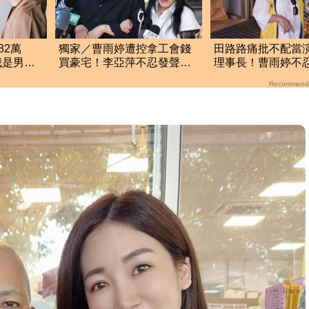
82萬
獨家／曹雨婷遭控拿工會錢
田路路痛批不配當
我是男
買豪宅！李亞萍不忍發聲：
理事長！曹雨婷不
網傻眼
余天管工會都貼錢
首公開發聲
Recommend