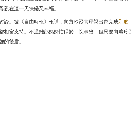
母親在這一天快樂又幸福。
討論。據《自由時報》報導，向蕙玲證實母親出家完成
剃度
都相當支持。不過雖然媽媽忙碌於寺院事務，但只要向蕙玲
強的後盾。