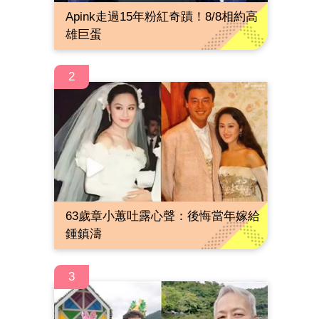
Apink走過15年粉紅奇蹟！8/8相約高
雄巨蛋
2
63歲章小蕙吐露心聲：後悔當年嫁給
鍾鎮濤
3