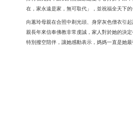
在，家永遠是家，無可取代」，並祝福全天下的
向蕙玲母親在合照中剃光頭、身穿灰色僧衣引起
親長年來信奉佛教非常虔誠，家人對於她的決定
特別撥空陪伴，讓她感動表示，媽媽一直是她最