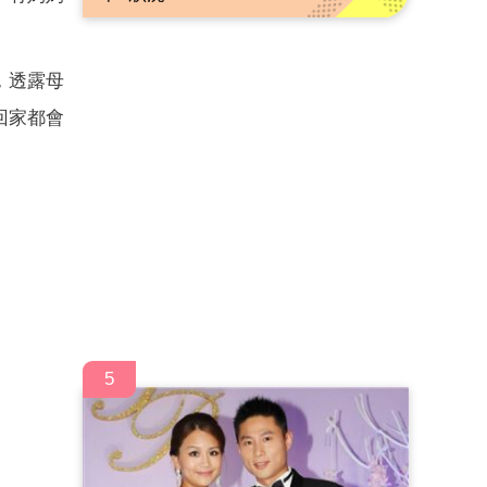
，透露母
回家都會
5