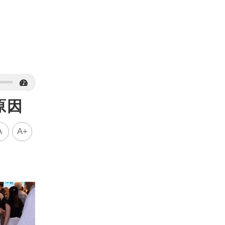
原因
A
A+