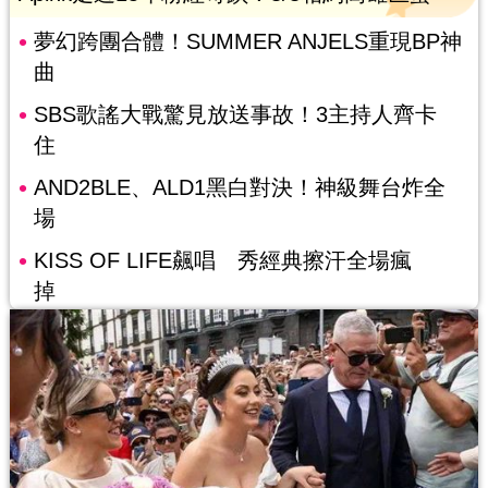
夢幻跨團合體！SUMMER ANJELS重現BP神
曲
SBS歌謠大戰驚見放送事故！3主持人齊卡
住
AND2BLE、ALD1黑白對決！神級舞台炸全
場
KISS OF LIFE飆唱 秀經典擦汗全場瘋
掉