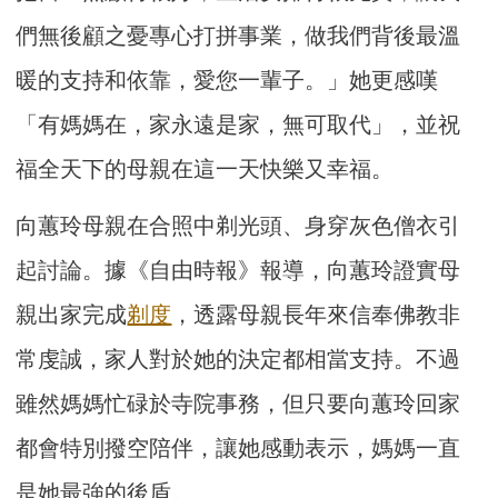
們無後顧之憂專心打拼事業，做我們背後最溫
暖的支持和依靠，愛您一輩子。」她更感嘆
「有媽媽在，家永遠是家，無可取代」，並祝
福全天下的母親在這一天快樂又幸福。
向蕙玲母親在合照中剃光頭、身穿灰色僧衣引
起討論。據《自由時報》報導，向蕙玲證實母
親出家完成
剃度
，透露母親長年來信奉佛教非
常虔誠，家人對於她的決定都相當支持。不過
雖然媽媽忙碌於寺院事務，但只要向蕙玲回家
都會特別撥空陪伴，讓她感動表示，媽媽一直
是她最強的後盾。