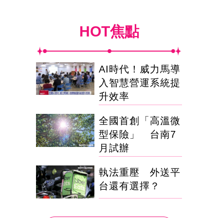
HOT焦點
AI時代！威力馬導
入智慧營運系統提
升效率
全國首創「高溫微
型保險」 台南7
月試辦
執法重壓 外送平
台還有選擇？