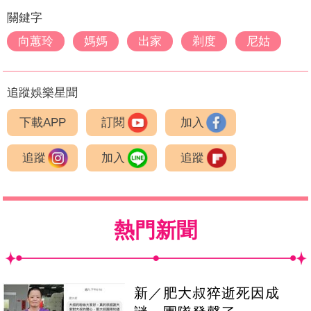
關鍵字
向蕙玲
媽媽
出家
剃度
尼姑
追蹤娛樂星聞
下載APP
訂閱
加入
追蹤
加入
追蹤
熱門新聞
新／肥大叔猝逝死因成