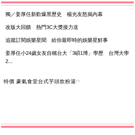
獨／姜厚任新歡爆黑歷史 楊光友怒揭內幕
改版大回饋 熱門3C大獎接力送
追蹤訂閱娛樂星聞 給你最即時的娛樂星鮮事
姜厚任小24歲女友自稱台大「3碩1博」學歷 台灣大學
2...
特價 豪氣食堂台式芋頭炊粉湯
PR