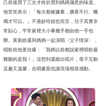
己前後買了三次才終於買到媽媽滿意的味道。
他苦笑表示：「每次都被嫌棄，擴香不行、蠟
燭才可以。」不過妙玲姐也坦言，兒子其實非
常貼心，平常家裡大小事幾乎都由他一手包
辦。黃新皓還與媽媽一起演唱〈父子情深〉，
唱歌前他更自爆：「我媽以前都說家裡唱歌最
難聽的是我！」沒想到還能出唱片，母子互動
逗趣又溫馨，合唱畫面也讓現場相當感動。