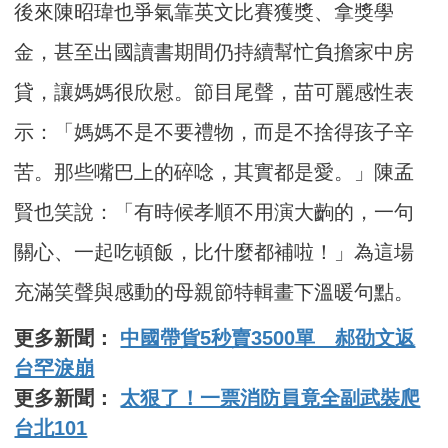
後來陳昭瑋也爭氣靠英文比賽獲獎、拿獎學
金，甚至出國讀書期間仍持續幫忙負擔家中房
貸，讓媽媽很欣慰。節目尾聲，苗可麗感性表
示：「媽媽不是不要禮物，而是不捨得孩子辛
苦。那些嘴巴上的碎唸，其實都是愛。」陳孟
賢也笑說：「有時候孝順不用演大齣的，一句
關心、一起吃頓飯，比什麼都補啦！」為這場
充滿笑聲與感動的母親節特輯畫下溫暖句點。
更多新聞：
中國帶貨5秒賣3500單 郝劭文返
台罕淚崩
更多新聞：
太狠了！一票消防員竟全副武裝爬
台北101