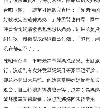
體，讓陳孟賢坦言特別緊張。陳昭瑋還與媽媽
合唱〈霧〉，讓苗可麗聽完直呼：「兄弟倆的
好歌喉完全遺傳媽媽！」陳孟賢也自爆，國中
時曾偷偷網購紫色包包想送媽媽，結果竟是貨
到付款，最後變成媽媽自己付錢，「超糗，到
現在都忘不了。」
陳昭瑋分享，平時最常帶媽媽泡溫泉、出國旅
行，沒想到有次好意幫媽媽升等豪華經濟艙，
卻意外鬧出大烏龍。他透露當時媽媽從新加坡
返台，自己特地將經濟艙升等，原本以為媽媽
能舒服享受飛機餐，沒想到媽媽回國後竟抱