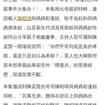
親事件大集合！〉。本集推出母親節特輯，邀
請藝人
陳昭瑋
與媽媽彩蓮姐、歌手翁鈺鈞與媽
媽惠珠姐，以及新生代演員黃新皓與媽媽妙玲
姐同台分享親子相處趣事。主持人苗可麗與陳
孟賢一開場就笑問：「你們平常到底是真的孝
順，還是只是自以為孝順？」眾人也大聊那些
原本想孝親結果卻意外「噗攏共」的荒唐經
歷，現場笑聲不斷。
本集邀請到陳孟賢的哥哥陳昭瑋與媽媽彩蓮姐
同框，「百萬兄弟」難得在節目上與媽媽合