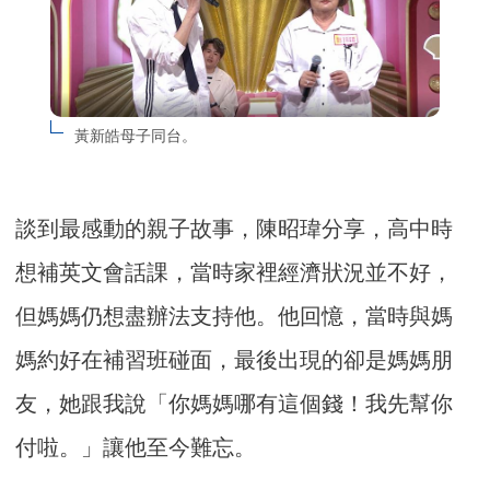
黃新皓母子同台。
談到最感動的親子故事，陳昭瑋分享，高中時
想補英文會話課，當時家裡經濟狀況並不好，
但媽媽仍想盡辦法支持他。他回憶，當時與媽
媽約好在補習班碰面，最後出現的卻是媽媽朋
友，她跟我說「你媽媽哪有這個錢！我先幫你
付啦。」讓他至今難忘。