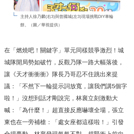
主持人徐乃麟(右3)與曾國城(左3)現場挑戰DIY車輪
餅。（圖／華視提供）
在「燃燒吧！關鍵字」單元同樣競爭激烈！城
城隊開局勢如破竹，反觀乃隊一路大幅落後，
讓《天才衝衝衝》隊長乃哥忍不住跳出來提
議：「不然下一輪提示詞放寬，讓我們講5個字
啦！」沒想到話才剛說完，林襄立刻激動大
喊：「為什麼！」超直接反應嚇壞全場，張立
東也在一旁補槍：「處女座都這樣啦！」引發