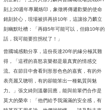
刻上20週年專屬烙印，象徵將傳遞歡樂的使命
銘刻於心，現場被拱再拚10年，這讓徐乃麟立
刻幽默吐槽：「再錄5年可能可以，但錄10年的
話，我可能要拄拐杖了！」
曾國城感動分享，這份長達20年的緣分極其難
得，「這裡的喜怒哀樂都是最真實的情感交
流。在節目中會看到形形色色的嘉賓，有的外
表亮麗又聰明，有的卻能笨出一種氣質與魅
力。」張文綺則溫馨回應，能與前輩們合作是
莫大的榮幸：「他們給予我滿滿的安全感，有