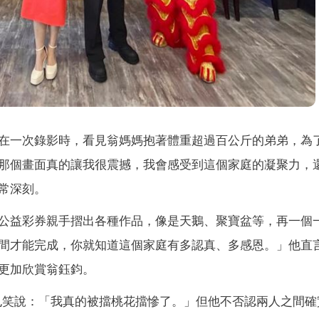
）
在一次錄影時，看見翁媽媽抱著體重超過百公斤的弟弟，為
那個畫面真的讓我很震撼，我會感受到這個家庭的凝聚力，
常深刻。
公益彩券親手摺出各種作品，像是天鵝、聚寶盆等，再一個
間才能完成，你就知道這個家庭有多認真、多感恩。」他直
更加欣賞翁鈺鈞。
也笑說：「我真的被擋桃花擋慘了。」但他不否認兩人之間確