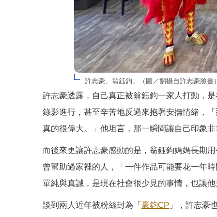
許志豪、翁鈺鈞。（圖／翻攝自許志豪臉書
許志豪透露，自己真正被翁鈺鈞一家人打動，是
錄影進行，甚至辛苦地反過來抱著安撫情緒，「
真的很偉大。」他坦言，那一瞬間讓自己印象非
而後來更讓許志豪感動的是，翁鈺鈞媽媽長期用
曾幫助過家裡的人，「一件作品可能要花一年時
單純與真誠，是現在社會很少見的事情，也讓他
談到兩人近年被粉絲封為「
豪鈞CP
」，許志豪