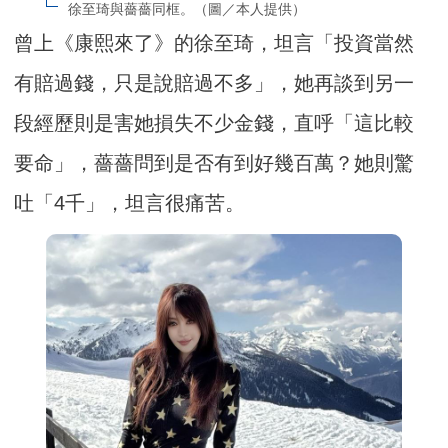
徐至琦與薔薔同框。（圖／本人提供）
曾上《康熙來了》的徐至琦，坦言「投資當然
有賠過錢，只是說賠過不多」，她再談到另一
段經歷則是害她損失不少金錢，直呼「這比較
要命」，薔薔問到是否有到好幾百萬？她則驚
吐「4千」，坦言很痛苦。