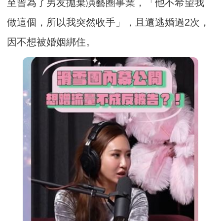
至曾為了男友拋棄演藝圈事業，「他不希望我
做這個，所以我突然收手」，且還逃婚過2次，
因不想被婚姻綁住。