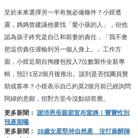
至於未來選擇另一半有無必備條件？小煜透
露，媽媽曾建議他要找「愛小孩的人」，但他
認為孩子終究是自己和前妻的責任，「我不會
把這些責任灌輸到另一個人身上。」工作方
面，小煜近期自掏腰包投入7位數製作全新專
輯，預計1至2個月後推出。談到是否找團員贊
助或客串？小煜表示自己約莫2個月前已經詢問
阿緯的意願，但對方至今沒點頭答應。
更多新聞：
謝沛恩母親節宣布當媽！寶寶性別
預產期曝
更多新聞：
38歲女星堅持自然產 沒打麻醉陣