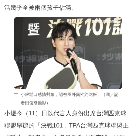
活幾乎全被兩個孩子佔滿。
小煜鬆口感情對象，認被圈外異性約吃飯。（圖／記
者田俊彥攝影）
小煜今（11）日以代言人身份出席台灣匹克球
聯盟舉辦的「決戰101，TPA台灣匹克球聯盟正