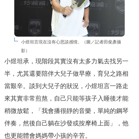
小煜坦言現在沒有心思談感情。（圖／記者田俊彥攝
影）
小煜坦承，現階段其實沒有太多力氣去找另一
半，尤其還要陪伴大兒子做早療，育兒之路相
當艱辛。談到大兒子的狀況，小煜坦言一路走
來其實非常煎熬，自己只能等孩子入睡後才能
稍微放鬆，「我會播很靜的音樂，單純的鋼琴
伴奏，然後自己躺在沙發或按摩椅上面」，他
也更能體會媽媽帶小孩的辛苦。