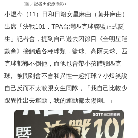
（圖／記者田俊彥攝影）
小煜今（11）日和日籍女星麻由（藤井麻由）
出席「決戰101，TPA台灣匹克球聯盟正式誕
生」記者會，提到自己過去因節目《全明星運
動會》接觸過各種球類，籃球、高爾夫球、匹
克球都難不倒他，而他也曾帶小孩體驗匹克
球。被問到會不會和異性一起打球？小煜笑說
自己反而不太敢跟女生同隊，「我自己比較少
跟異性出去運動，我的運動都太陽剛。」