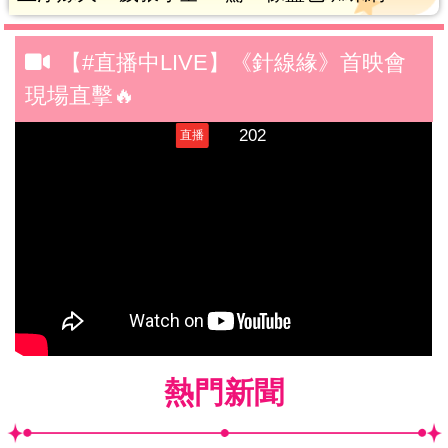
【#直播中LIVE】《針線緣》首映會
現場直擊🔥
熱門新聞