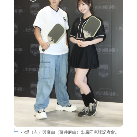
小煜（左）與麻由（藤井麻由）出席匹克球記者會。