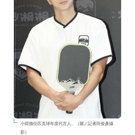
小煜擔任匹克球年度代言人。（圖／記者田俊彥攝
影）