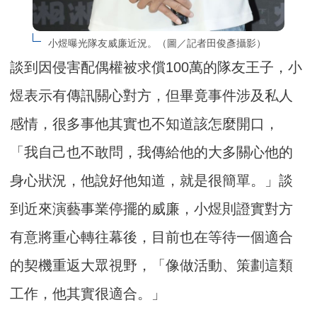
小煜曝光隊友威廉近況。（圖／記者田俊彥攝影）
談到因侵害配偶權被求償100萬的隊友王子，小
煜表示有傳訊關心對方，但畢竟事件涉及私人
感情，很多事他其實也不知道該怎麼開口，
「我自己也不敢問，我傳給他的大多關心他的
身心狀況，他說好他知道，就是很簡單。」談
到近來演藝事業停擺的威廉，小煜則證實對方
有意將重心轉往幕後，目前也在等待一個適合
的契機重返大眾視野，「像做活動、策劃這類
工作，他其實很適合。」