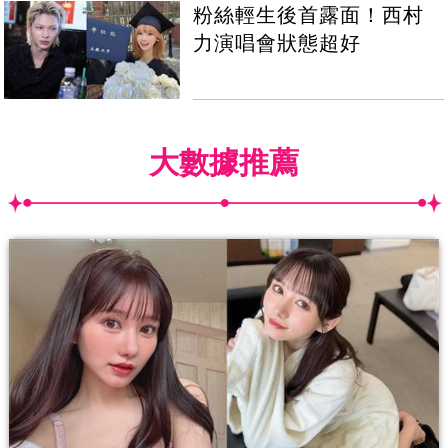
粉絲輕生後首露面！西村
力演唱會狀態超好
大數據推薦