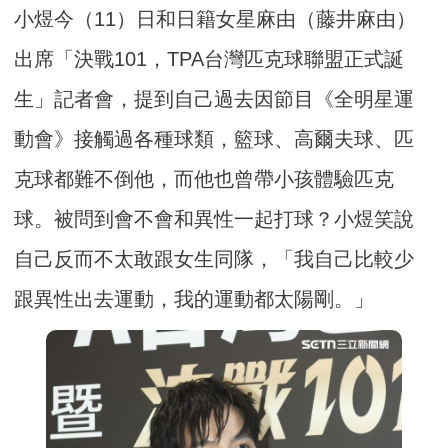
小煜今（11）日和日籍女星麻由（藤井麻由）
出席「決戰101，TPA台灣匹克球聯盟正式誕
生」記者會，提到自己過去因節目《全明星運
動會》接觸過各種球類，籃球、高爾夫球、匹
克球都難不倒他，而他也曾帶小孩體驗匹克
球。被問到會不會和異性一起打球？小煜笑說
自己反而不太敢跟女生同隊，「我自己比較少
跟異性出去運動，我的運動都太陽剛。」