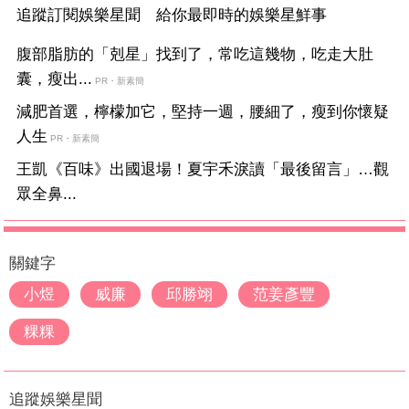
追蹤訂閱娛樂星聞 給你最即時的娛樂星鮮事
腹部脂肪的「剋星」找到了，常吃這幾物，吃走大肚
囊，瘦出...
PR・新素簡
減肥首選，檸檬加它，堅持一週，腰細了，瘦到你懷疑
人生
PR・新素簡
王凱《百味》出國退場！夏宇禾淚讀「最後留言」…觀
眾全鼻...
關鍵字
小煜
威廉
邱勝翊
范姜彥豐
粿粿
追蹤娛樂星聞