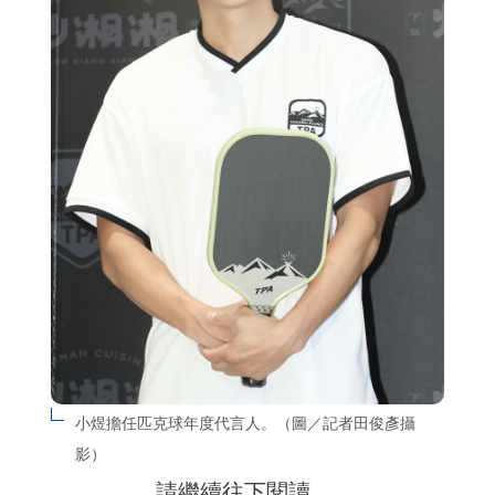
小煜擔任匹克球年度代言人。（圖／記者田俊彥攝
影）
請繼續往下閱讀….