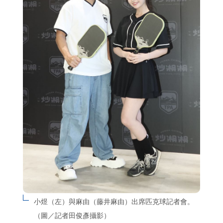
小煜（左）與麻由（藤井麻由）出席匹克球記者會。
（圖／記者田俊彥攝影）