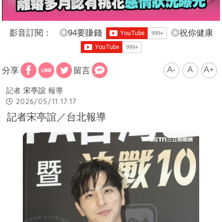
影音訂閱：
◎
94要賺錢
◎
祝你健康
A-
A
A+
分享
留言
記者
宋亭誼
報導
2026/05/11 17:17
記者宋亭誼／台北報導