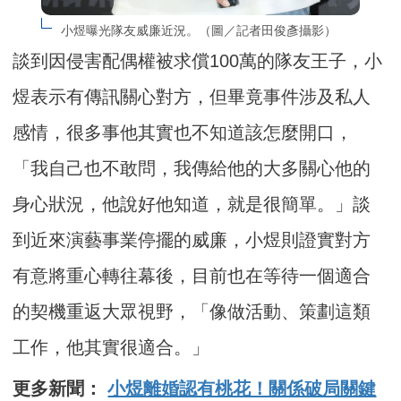
小煜曝光隊友威廉近況。（圖／記者田俊彥攝影）
談到因侵害配偶權被求償100萬的隊友王子，小
煜表示有傳訊關心對方，但畢竟事件涉及私人
感情，很多事他其實也不知道該怎麼開口，
「我自己也不敢問，我傳給他的大多關心他的
身心狀況，他說好他知道，就是很簡單。」談
到近來演藝事業停擺的威廉，小煜則證實對方
有意將重心轉往幕後，目前也在等待一個適合
的契機重返大眾視野，「像做活動、策劃這類
工作，他其實很適合。」
更多新聞：
小煜離婚認有桃花！關係破局關鍵