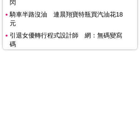
閃
騎車半路沒油 連晨翔寶特瓶買汽油花18
元
引退女優轉行程式設計師 網：無碼變寫
碼