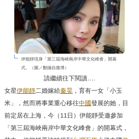
伊能靜現身「第三屆海峽兩岸中華文化峰會」開幕
式。（圖／翻攝自微博）
請繼續往下閱讀….
女星
伊能靜
二婚嫁給
秦昊
，育有一女「小玉
米」，然而將事業重心移往
中國
發展的她，目
前定居在上海，今（11日）伊能靜受邀參加
「第三屆海峽兩岸中華文化峰會」的開幕式，