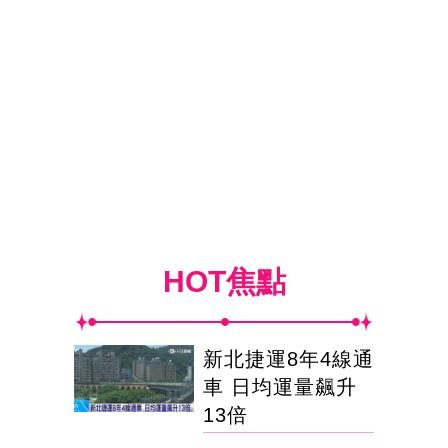
HOT焦點
新北捷運8年4線通
車 日均運量飆升
13倍