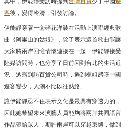
其中，伊能靜受訪時提到
台灣
百貨
少了中國
遊
客
後，變得冷清，引發討論。
伊能靜穿著一套碎花洋裝在活動上演唱經典歌
曲《阿里山的姑娘》，除了表示這首歌曲能讓
大家將兩岸回憶情懷連接在一起，伊能靜接受
陸媒訪問時，也分享了日前回到台北的生活近
況，透露到訪百貨公司時，遇到櫃姐感嘆中國
遊客變少，人潮不比以往熱絡。
讓伊能靜忍不住表示文化是最具有穿透力的，
因此她希望未來演藝人員能夠將兩岸共同語言
作品帶給眾人，期許兩岸可以穿越束縛，做到