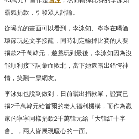
43萬元）當作是
賭注
，然而輸掉比賽的李泳知
霸氣捐款，引發眾人討論。
從曝光的畫面可以看到，李泳知、寧寧在喝酒
環節玩起文字接龍，同時制定輸掉比賽的人要
捐款2千萬韓元，遊戲玩到最後，李泳知因為沒
能順利接下詞彙而敗北，當下她還露出錯愕神
情，笑翻一票網友。
李泳知也說到做到，日前曬出捐款單，證實已
捐2千萬韓元給首爾的老人福利機構，而作為贏
家的寧寧同樣捐款2千萬韓元給「大韓紅十字
會」，兩人皆展現暖心的一面。