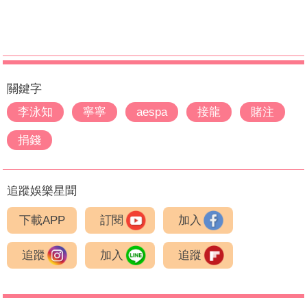
關鍵字
李泳知
寧寧
aespa
接龍
賭注
捐錢
追蹤娛樂星聞
下載APP
訂閱
加入
追蹤
加入
追蹤