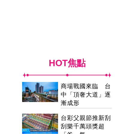
HOT焦點
商場戰國來臨 台
中「頂奢大道」逐
漸成形
台彩父親節推新刮
刮樂千萬頭獎超