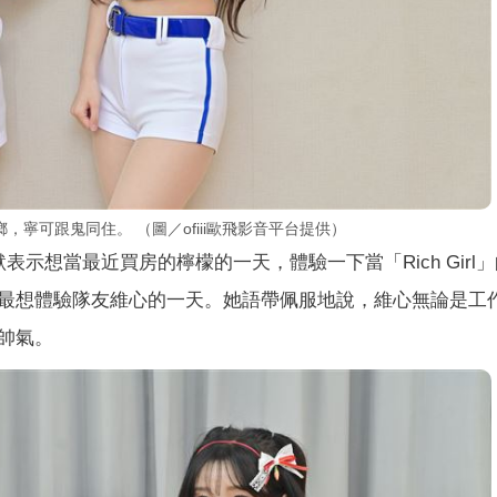
寧可跟鬼同住。 （圖／ofiii歐飛影音平台提供）
英幽默表示想當最近買房的檸檬的一天，體驗一下當「Rich Girl
最想體驗隊友維心的一天。她語帶佩服地說，維心無論是工
帥氣。