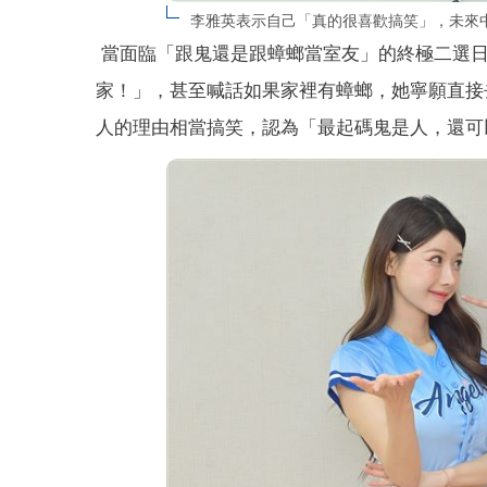
李雅英表示自己「真的很喜歡搞笑」，未來中文
當面臨「跟鬼還是跟蟑螂當室友」的終極二選日
家！」，甚至喊話如果家裡有蟑螂，她寧願直接
人的理由相當搞笑，認為「最起碼鬼是人，還可