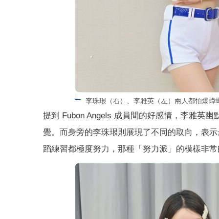
李珠珢（右）、李雅英（左）兩人都怕爆蟑螂，
提到 Fubon Angels 成員間的好感情，李雅
覺。而身旁的李珠珢則展現了不同的取向，表示
蹈練習都極度努力，那種「努力派」的模樣非常