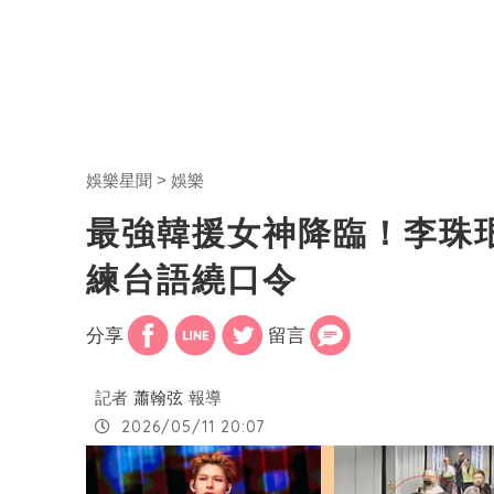
娛樂星聞
娛樂
最強韓援女神降臨！李珠
練台語繞口令
分享
留言
記者
蕭翰弦
報導
2026/05/11 20:07