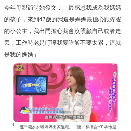
今年母親節時她發文：「最感恩我成為我媽媽
的孩子，來到47歲的我還是媽媽最擔心跟疼愛
的小公主，我出門擔心我會沒照顧自己或者走
丟，工作時老是叮嚀我要吃飯不要太累，這就
是我的媽媽」。
連千毅姊姊曝媽媽出家過程。（圖／翻攝自YT @命運