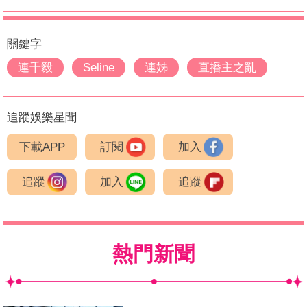
關鍵字
連千毅
Seline
連姊
直播主之亂
追蹤娛樂星聞
下載APP
訂閱
加入
追蹤
加入
追蹤
熱門新聞