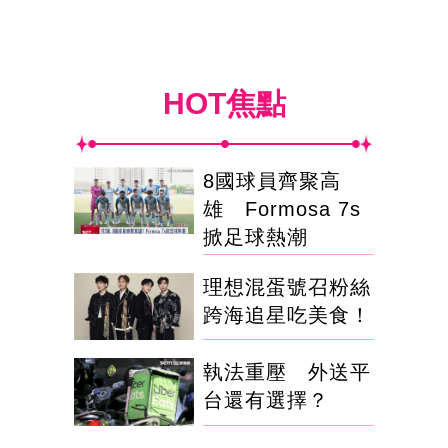
HOT焦點
8國球員齊聚高
雄 Formosa 7s
掀足球熱潮
理想混蛋號召粉絲
跨海追星吃美食！
執法重壓 外送平
台還有選擇？