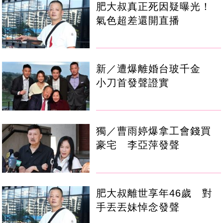
肥大叔真正死因疑曝光！
氣色超差還開直播
新／遭爆離婚台玻千金
小刀首發聲證實
獨／曹雨婷爆拿工會錢買
豪宅 李亞萍發聲
肥大叔離世享年46歲 對
手丟丟妹悼念發聲