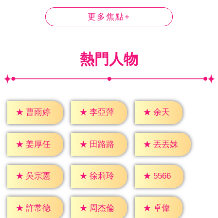
更多焦點+
熱門人物
★
余天
★
曹雨婷
★
李亞萍
★
姜厚任
★
田路路
★
丟丟妹
★
5566
★
吳宗憲
★
徐莉玲
★
卓偉
★
許常德
★
周杰倫