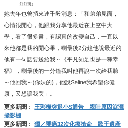
好好玩）
她去年也曾捎來連千毅消息：「和弟弟見面，
心情很開心，他跟我分享他最近在上空中大
學，看了很多書，有認真的改變自己，一直以
來他都是我的開心果，剩最後2分鐘他說最近的
他有一句話要送給我～《平凡知足也是一種幸
福》，剩最後的一分鐘我叫他再說一次給我聽
～他回我～(你妹的)，他說Seline我希望你健
康，又想讓我哭」。
更多新聞：
王彩樺突退小S通告 親吐原因淚灑
攝影棚
更多新聞：
獨／罹癌32次化療搶命 歌王遺產