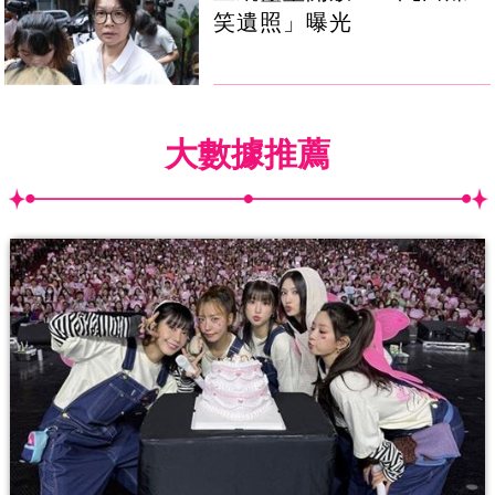
笑遺照」曝光
大數據推薦