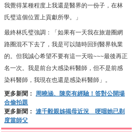
我覺得某種程度上我還是醫界的一份子，在林
氏璧這個位置上貢獻所學。」
最終林氏璧強調：「如果有一天我在旅遊圈網
路圈混不下去了，我是可以隨時回到醫界執業
的。但我誠心希望不要有這一天啦~~~最後再正
名一次。我是前台大感染科醫師，但不是前感
染科醫師，我現在也還是感染科醫師」。
更多新聞：
周曉涵、陳奕有經驗！答對公開場
合偷拍題
更多新聞：
連千毅親姊揭母近況 哽咽她已剃
度當師父