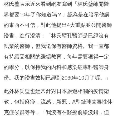
林氏璧表示近來看到網友寫到「林氏璧離開醫
界都要10年了你知道嗎？」認為是在暗示他講
的東西不可信，對此他提出4大重點並公開醫師
證書，進行澄清：「林氏璧孔醫師是已經沒有
執業的醫師，但我還保有醫師資格。我一直都
有持續受相關的繼續教育，每年需要獲得一定
的學分，以保持我的內科和感染症專科醫師身
份。我的證書效期已經到2030年10月了喔。」
此外林氏璧也經常針對日本旅遊相關的疫情衛
教，包括麻疹，流感，新冠，A型鏈球菌毒性休
克症候群等等，「我沒有在醫療前線沒錯，但