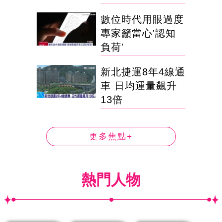
數位時代用眼過度
專家籲當心'認知
負荷'
新北捷運8年4線通
車 日均運量飆升
13倍
更多焦點+
熱門人物