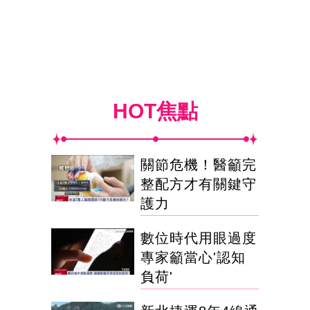
HOT焦點
關節危機！醫籲完
整配方才有關鍵守
護力
數位時代用眼過度
專家籲當心'認知
負荷'