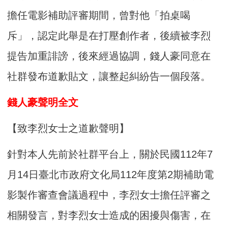
擔任電影補助評審期間，曾對他「拍桌喝
斥」，認定此舉是在打壓創作者，後續被李烈
提告加重誹謗，後來經過協調，錢人豪同意在
社群發布道歉貼文，讓整起糾紛告一個段落。
錢人豪聲明全文
【致李烈女士之道歉聲明】
針對本人先前於社群平台上，關於民國112年7
月14日臺北市政府文化局112年度第2期補助電
影製作審查會議過程中，李烈女士擔任評審之
相關發言，對李烈女士造成的困擾與傷害，在