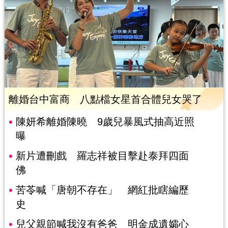
離婚台中富商 八點檔女星首合體兒女哭了
陳妍希離婚陳曉 9歲兒暴風式抽高近照
曝
新片遭刪戲 羅志祥被目擊赴泰拜四面
佛
苦苓喊「唐朝不存在」 網紅批瞎編歷
史
兒父親節喊我沒有爸爸 明金成遺孀心