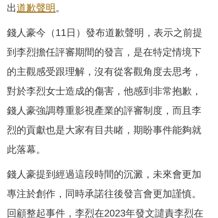
出
道歉
聲明
。
錢人豪今（11日）發布道歉聲明，表示之前提
到李烈擔任評審期間的發言，是在特定情境下
的主觀感受跟理解，沒有從客觀角度去思考，
對於李烈女士造成的傷害，他感到非常抱歉，
錢人豪強調尊重影視產業的評審制度，而且李
烈的貢獻也是大家有目共睹，期盼事件能夠就
此落幕。
錢人豪提到經過這段時間的沉澱，未來會更加
專注於創作，同時承諾往後發言會更加謹慎。
回顧整起事件，李烈在2023年發文譴責李烈在