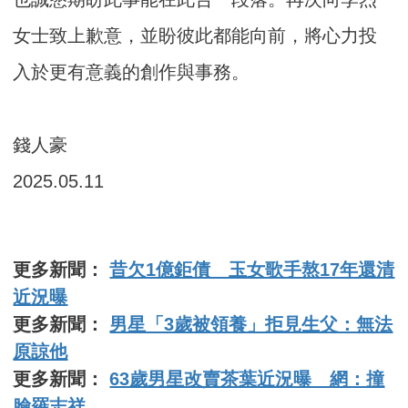
女士致上歉意，並盼彼此都能向前，將心力投
入於更有意義的創作與事務。
錢人豪
2025.05.11
更多新聞：
昔欠1億鉅債 玉女歌手熬17年還清
近況曝
更多新聞：
男星「3歲被領養」拒見生父：無法
原諒他
更多新聞：
63歲男星改賣茶葉近況曝 網：撞
臉羅志祥