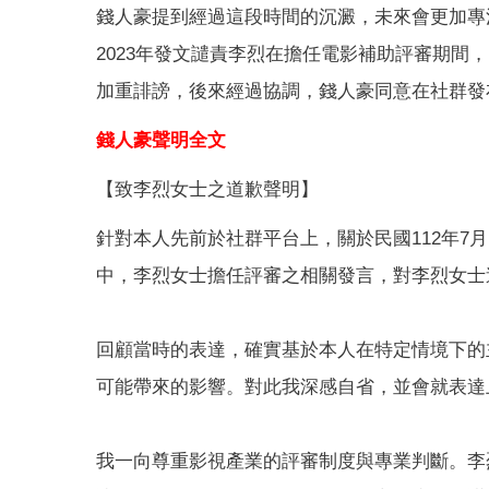
錢人豪提到經過這段時間的沉澱，未來會更加專
2023年發文譴責李烈在擔任電影補助評審期
加重誹謗，後來經過協調，錢人豪同意在社群發
錢人豪聲明全文
【致李烈女士之道歉聲明】
針對本人先前於社群平台上，關於民國112年7月
中，李烈女士擔任評審之相關發言，對李烈女士
回顧當時的表達，確實基於本人在特定情境下的
可能帶來的影響。對此我深感自省，並會就表達
我一向尊重影視產業的評審制度與專業判斷。李