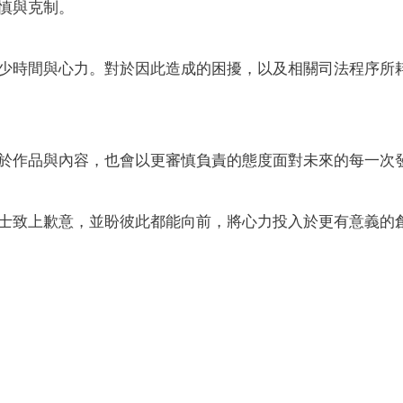
慎與克制。
少時間與心力。對於因此造成的困擾，以及相關司法程序所
於作品與內容，也會以更審慎負責的態度面對未來的每一次
士致上歉意，並盼彼此都能向前，將心力投入於更有意義的