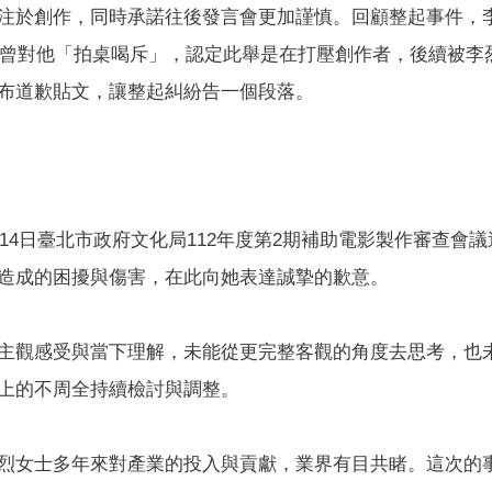
注於創作，同時承諾往後發言會更加謹慎。回顧整起事件，
間，曾對他「拍桌喝斥」，認定此舉是在打壓創作者，後續被李
布道歉貼文，讓整起糾紛告一個段落。
14日臺北市政府文化局112年度第2期補助電影製作審查會議
造成的困擾與傷害，在此向她表達誠摯的歉意。
主觀感受與當下理解，未能從更完整客觀的角度去思考，也
上的不周全持續檢討與調整。
烈女士多年來對產業的投入與貢獻，業界有目共睹。這次的