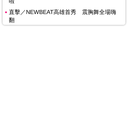
啦
直擊／NEWBEAT高雄首秀 震胸舞全場嗨
翻