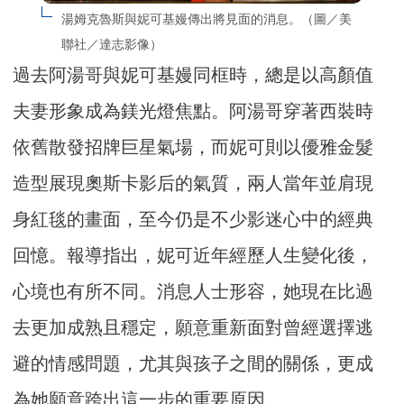
湯姆克魯斯與妮可基嫚傳出將見面的消息。（圖／美
聯社／達志影像）
過去阿湯哥與妮可基嫚同框時，總是以高顏值
夫妻形象成為鎂光燈焦點。阿湯哥穿著西裝時
依舊散發招牌巨星氣場，而妮可則以優雅金髮
造型展現奧斯卡影后的氣質，兩人當年並肩現
身紅毯的畫面，至今仍是不少影迷心中的經典
回憶。報導指出，妮可近年經歷人生變化後，
心境也有所不同。消息人士形容，她現在比過
去更加成熟且穩定，願意重新面對曾經選擇逃
避的情感問題，尤其與孩子之間的關係，更成
為她願意跨出這一步的重要原因。