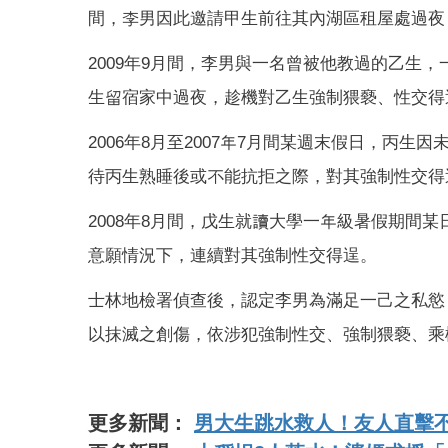
間，李男因此邀請甲生前往其內湖區租屋處過夜
2009年9月間，李男與一名曾被他教過的乙生
生留宿家中過夜，趁機對乙生強制猥褻、性交得
2006年8月至2007年7月間某週末假日，丙
待丙生熟睡後或不能抗拒之際，對其強制性交得
2008年8月間，戊生就讀大學一年級暑假期間
意願情況下，連續對其強制性交得逞。
士林地檢署偵查後，認定李男為滿足一己之私慾
以抹滅之創傷，依涉犯強制性交、強制猥褻、乘
更多新聞：
男大生跳水救人！友人直擊