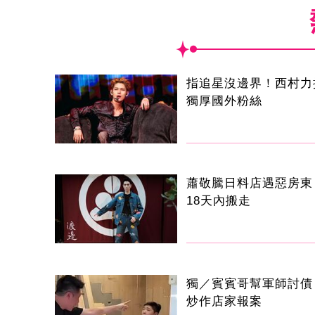
指追星沒邊界！西村力
獨厚國外粉絲
蕭敬騰日料店遇惡房東
18天內搬走
獨／賓賓哥幫軍師討債
炒作店家報案