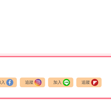
加入
追蹤
加入
追蹤