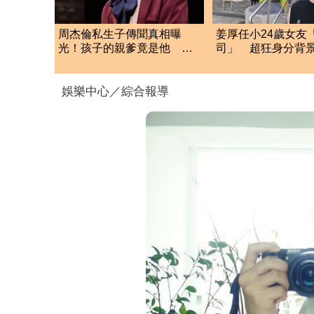
周杰倫私生子傳聞真相曝
姜厚任小24歲女友
光！孩子的親爹竟是他 劉
司」 超狂身分背
若雪閨密出面全說了
層級比我高
娛樂中心／綜合報導