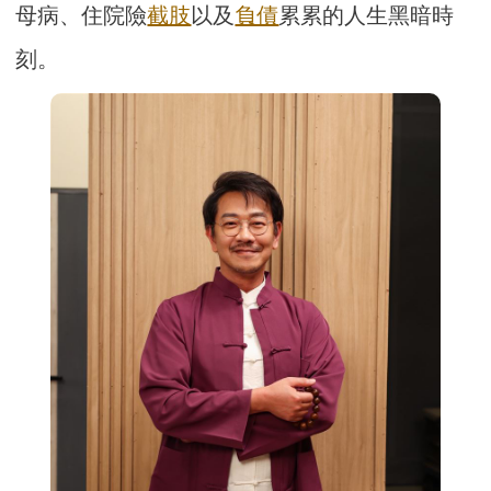
母病、住院險
截肢
以及
負債
累累的人生黑暗時
刻。