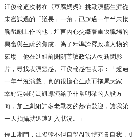
江俊翰這次將在《豆腐媽媽》挑戰演藝生涯從
未嘗試過的「議長」一角，已超過一年半未接
觸戲劇工作的他，坦言內心交織著重返職場的
興奮與生疏的焦慮。為了精準詮釋政壇人物的
氣場，他在進組前閉關苦讀政治人物新聞影
片，尋找表演靈感。江俊翰感性表示：「超過
一年半沒演戲，真的很擔心生疏而拖累大家。
幸好定裝時馮凱導演給予非常明確的人設方
向，加上劇組許多老戰友的熱情歡迎，讓我第
一天拍攝就迅速進入狀況。」
停工期間，江俊翰不但自學AI軟體充實自我，更