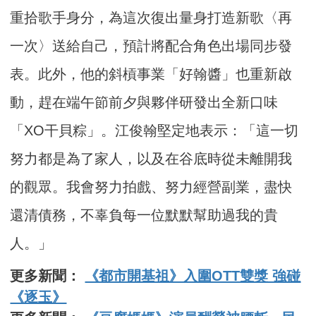
重拾歌手身分，為這次復出量身打造新歌〈再
一次〉送給自己，預計將配合角色出場同步發
表。此外，他的斜槓事業「好翰醬」也重新啟
動，趕在端午節前夕與夥伴研發出全新口味
「XO干貝粽」。江俊翰堅定地表示：「這一切
努力都是為了家人，以及在谷底時從未離開我
的觀眾。我會努力拍戲、努力經營副業，盡快
還清債務，不辜負每一位默默幫助過我的貴
人。」
更多新聞：
《都市開基祖》入圍OTT雙獎 強碰
《逐玉》