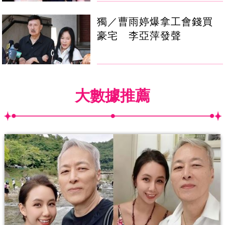
獨／曹雨婷爆拿工會錢買
豪宅 李亞萍發聲
大數據推薦