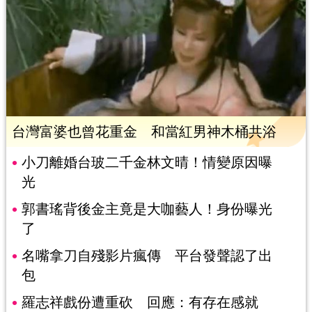
台灣富婆也曾花重金 和當紅男神木桶共浴
小刀離婚台玻二千金林文晴！情變原因曝
光
郭書瑤背後金主竟是大咖藝人！身份曝光
了
名嘴拿刀自殘影片瘋傳 平台發聲認了出
包
羅志祥戲份遭重砍 回應：有存在感就