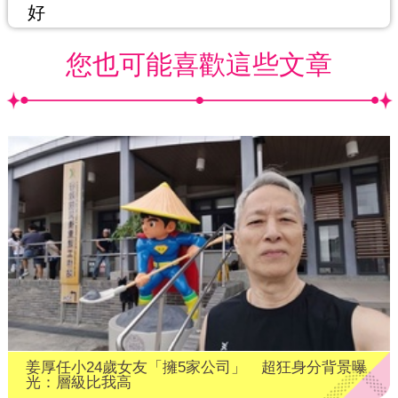
好
您也可能喜歡這些文章
姜厚任小24歲女友「擁5家公司」 超狂身分背景曝
光：層級比我高