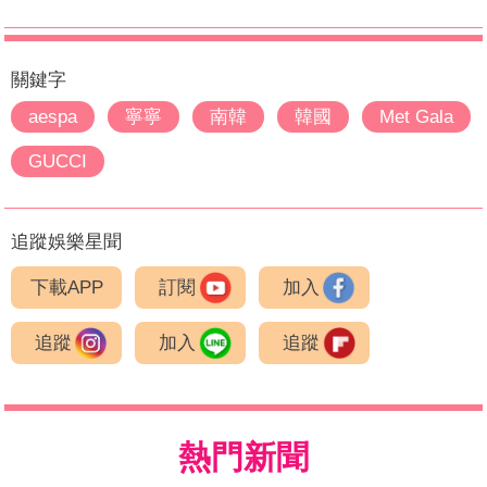
關鍵字
aespa
寧寧
南韓
韓國
Met Gala
GUCCI
追蹤娛樂星聞
下載APP
訂閱
加入
追蹤
加入
追蹤
熱門新聞