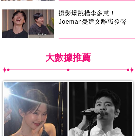
攝影爆跳槽李多慧！
Joeman憂建文離職發聲
大數據推薦