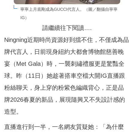
寧寧上月底剛成為GUCCI代言人。（圖／翻攝自寧寧
IG）
請繼續往下閱讀….
Ningning近期時尚資源好到擋不住，不僅成為品
牌代言人，日前現身紐約大都會博物館慈善晚
宴（Met Gala）時，一襲刺繡禮服更是驚豔全
球。昨（11日）她趁著搭車空檔大開IG直播跟
粉絲聊天，身上穿的粉紫色編織背心，正是品
牌2026春夏的新品，展現隨興又不失設計感的
造型。
直播進行到一半，一名網友質疑她：「為什麼