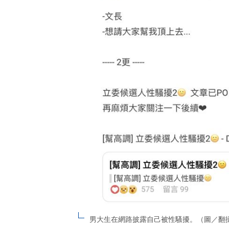
男大生在網路披露自己被性騷擾。（圖／翻攝自