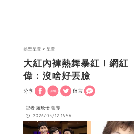
娛樂星聞
星聞
大紅內褲熱舞暴紅！網紅「
偉：沒啥好丟臉
分享
留言
記者
羅欣怡
報導
2026/05/12 16:56