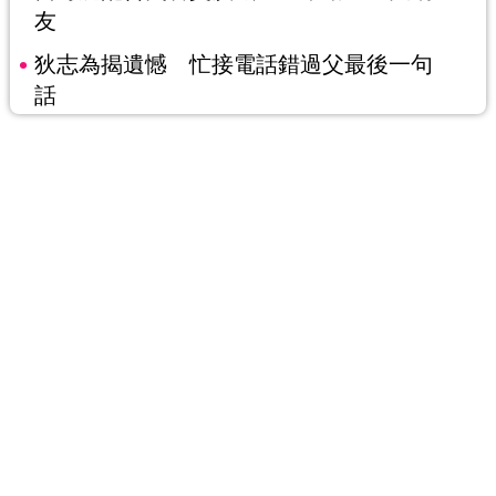
友
狄志為揭遺憾 忙接電話錯過父最後一句
話