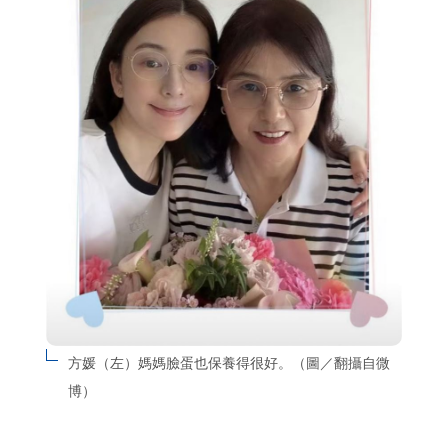
方媛（左）媽媽臉蛋也保養得很好。（圖／翻攝自微
博）