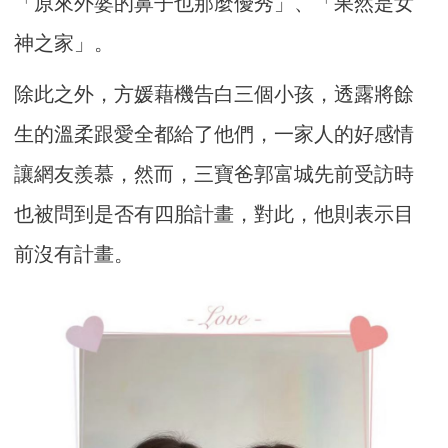
「原來外婆的鼻子也那麼優秀」、「果然是女
神之家」。
除此之外，方媛藉機告白三個小孩，透露將餘
生的溫柔跟愛全都給了他們，一家人的好感情
讓網友羨慕，然而，三寶爸郭富城先前受訪時
也被問到是否有四胎計畫，對此，他則表示目
前沒有計畫。