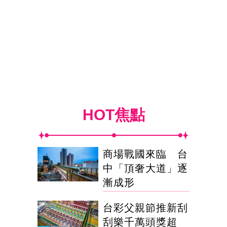
HOT焦點
商場戰國來臨 台
中「頂奢大道」逐
漸成形
台彩父親節推新刮
刮樂千萬頭獎超