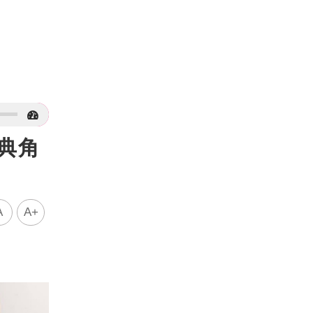
典角
A
A+