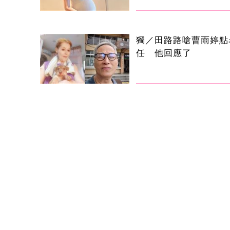
獨／田路路嗆曹雨婷點
任 他回應了