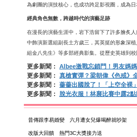
為劇團的演技核心，也成功跨足影視圈，成為日
經典角色無數，跨越時代的演藝足跡
在漫長的演藝生涯中，岩下浩留下了許多膾炙人口
中飾演新選組副長土方歲三，其英挺的形象深植
組金八先生》等多部經典影集。從歷史英雄到校
更多新聞：
Albee激戰忘鎖門！男友
更多新聞：
真槍實彈？梁朝偉《色戒》
更多新聞：
薔薔出國脫了！「上空全裸
更多新聞：
脫光衣服！林襄比賽中露2
昔傳跟李易婚變 六月遭女兒爆喝醉就吵架
改版大回饋 熱門3C大獎接力送