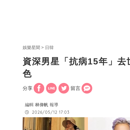
娛樂星聞
日韓
資深男星「抗病15年」去
色
分享
留言
編輯
林偉帆
報導
2026/05/12 17:03