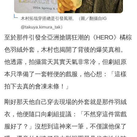
木村拓哉穿搭總是引發風潮。（圖／翻攝自IG 
@takuya.kimura_tak）
至於那件引發全亞洲搶購狂潮的《HERO》橘棕
色羽絨外套，木村也揭開了背後的爆笑真相。
他透露，拍攝當天其實天氣非常冷，但劇組原
本只準備了一套輕便的戲服，他心想：「這樣
拍下去真的會凍未條！」
剛好那天他自己穿去現場的外套就是那件羽絨
衣，他便隨口向劇組提議：「不然穿這件當戲
服好了？」沒想到這神來一筆，不僅讓他保了