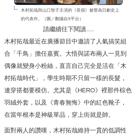
木村拓哉與山口智子主演的《長假》被譽為日劇史上
的代表作。（圖／翻攝自X平台）
請繼續往下閱讀….
木村拓哉最近在廣播節目中邀請了人氣搞笑組
合「千鳥」擔任嘉賓。大悟與諾布兩人一見到
偶像就變身小粉絲，直言自己完全是活在「木
村拓哉時代」，學生時期不只留一樣的長髮，
連穿搭都要模仿。尤其是《HERO》裡那件棕色
羽絨外套，以及《青春無悔》中的紅色靴子，
在當年根本是神級單品，穿上街就是帥。
面對兩人的讚嘆，木村拓哉維持一貫的低調性