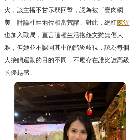
火，該主播不甘示弱回擊，認為被「賣肉網
美」討論社經地位相當荒謬。對此，網紅
陳沂
也加入戰局，直言這種生活抱怨文雖無傷大
雅，但她並不認同其中的階級歧視，認為每個
人接觸運動的目的不同，不應存在誰比誰高級
的優越感。