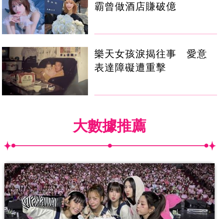
霸曾做酒店賺破億
樂天女孩淚揭往事 愛意
表達障礙遭重擊
大數據推薦