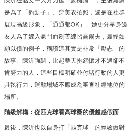
陳沂在貼文中大方力挺「動機論」，主張無論
是為了「釣凱子」、穿美衣拍照，還是在社群
展現高級形象，「通通都OK」。她更分享身邊
友人為了嫁入豪門而刻苦練習高爾夫，最終如
願以償的例子，稱讚這其實是非常「勵志」的
故事。陳沂強調，比起整天抱怨懷才不遇卻不
肯努力的人，這些目標明確並付諸行動的人更
具執行力，運動場域不應成為審查社經地位的
場所。
階級解構：從匹克球看高球圈的優越感假面
最後，陳沂也以自身打「匹克球」的經驗做對