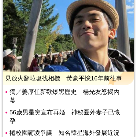
見放火翻垃圾找相機 黃豪平憶16年前往事
獨／姜厚任新歡爆黑歷史 楊光友怒揭內
幕
56歲男星突宣布再婚 神秘圈外妻子已懷
孕
捲校園霸凌爭議 知名韓星海外發展近況