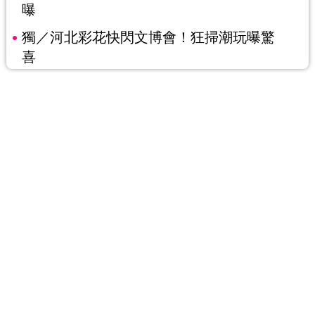
曝
獨／河北彩花快閃文博會！狂掃潮玩曝驚
喜