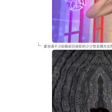
參加過不少綜藝節目錄影的少少曾是國光女