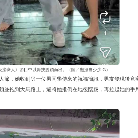
級接班人》節目中以舞技脫穎而出。（圖／翻攝自少少IG）
人節，她收到另一位男同學傳來的祝福簡訊，男友發現後竟
領並拖到大馬路上，還將她推倒在地後踹踢，再拉起她的手