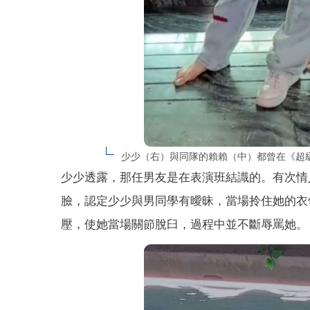
少少（右）與同隊的賴賴（中）都曾在《超
少少透露，那任男友是在表演班結識的。有次情
臉，認定少少與男同學有曖昧，當場拎住她的衣
壓，使她當場關節脫臼，過程中並不斷辱罵她。