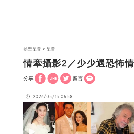
娛樂星聞
星聞
情牽攝影2／少少遇恐怖
分享
留言
2026/05/13 06:58