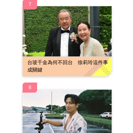
7
台玻千金為何不回台 徐莉玲這件事
成關鍵
8