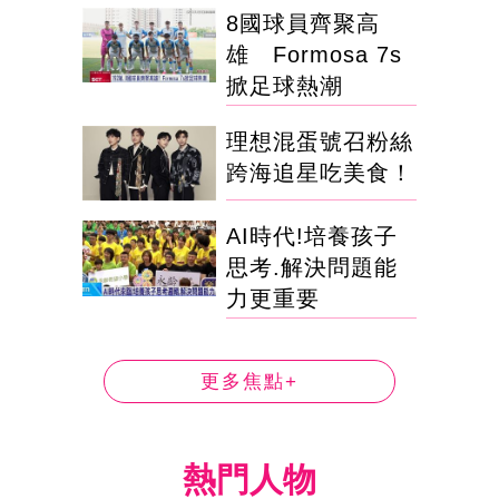
8國球員齊聚高
雄 Formosa 7s
掀足球熱潮
理想混蛋號召粉絲
跨海追星吃美食！
AI時代!培養孩子
思考.解決問題能
力更重要
更多焦點+
熱門人物