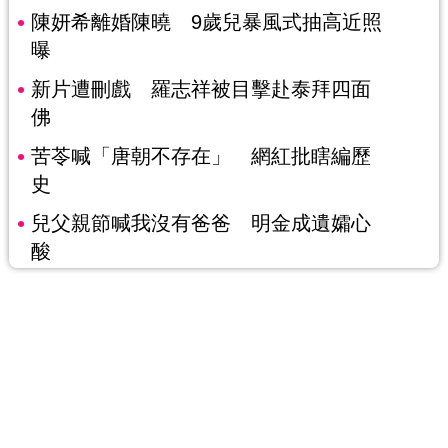
陳妍希離婚陳曉 9歲兒暴風式抽高近照
曝
新片遭刪戲 羅志祥被目擊赴泰拜四面
佛
苦苓喊「唐朝不存在」 網紅批瞎編歷
史
兒父親節喊我沒有爸爸 明金成遺孀心
酸