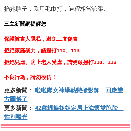
掐她脖子，還用毛巾打，過程相當誇張。
三立新聞網提醒您：
保護被害人隱私，避免二度傷害
拒絕家庭暴力，請撥打110、113
拒絕兒虐、防止老人受虐，請勇敢撥打110、113
不良行為，請勿模仿！
更多新聞：
啦啦隊女神爆熱戀攝影師 回應雙
方關係了
更多新聞：
42歲蝴蝶姐姐定居上海懷雙胞胎
性別曝光