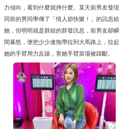
力傾向，看到什麼就摔什麼。某天前男友發現
同班的男同學傳了「情人節快樂！」的訊息給
她，但明明就是群組的群發訊息，前男友卻瞬
間暴怒，便把少少連拖帶拉到大馬路上，拉起
她的手臂用力反踹，害她手臂當場被踩斷。