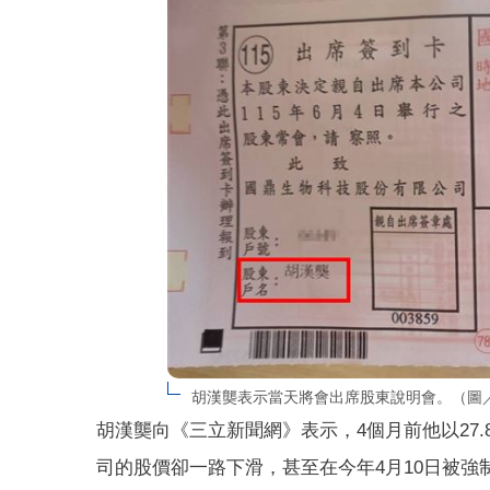
胡漢龑表示當天將會出席股東說明會。（圖
胡漢龑向《三立新聞網》表示，4個月前他以27.
司的股價卻一路下滑，甚至在今年4月10日被強制