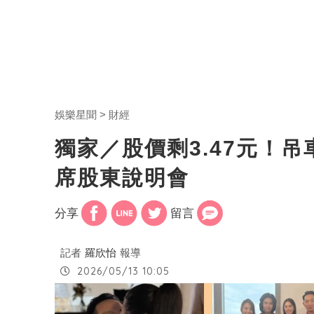
娛樂星聞
財經
獨家／股價剩3.47元！吊
席股東說明會
分享
留言
記者
羅欣怡
報導
2026/05/13 10:05