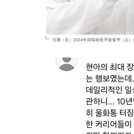
泫雅（右）2024年與嘻哈歌手龍俊亨（右）