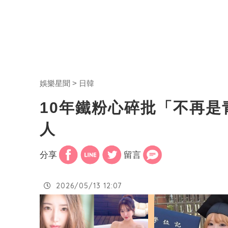
娛樂星聞
日韓
10年鐵粉心碎批「不再
人
分享
留言
2026/05/13 12:07