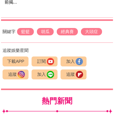
前揭...
關鍵字
籃籃
胡瓜
經典賽
大頭症
追蹤娛樂星聞
下載APP
訂閱
加入
追蹤
加入
追蹤
熱門新聞