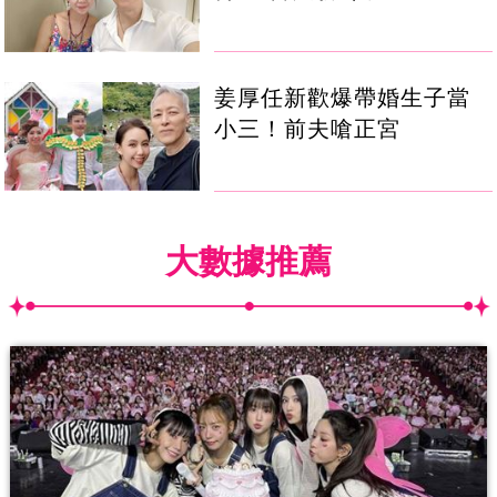
姜厚任新歡爆帶婚生子當
小三！前夫嗆正宮
大數據推薦