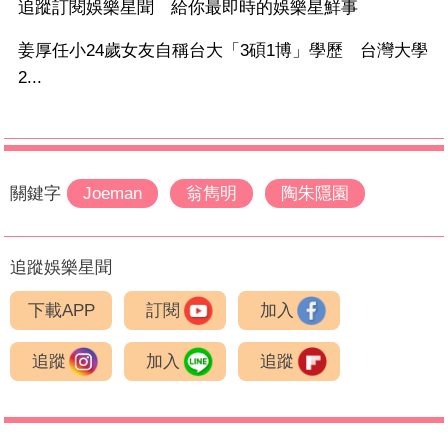
追蹤訂閱娛樂星聞 給你最即時的娛樂星鮮事
姜厚任小24歲女友自稱台大「3碩1博」學歷 台灣大學
2...
關鍵字
Joeman
翁雋明
陶朱隱園
追蹤娛樂星聞
下載APP
訂閱
加入
追蹤
加入
追蹤