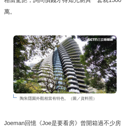
相當驚艷，詢問價錢才得知光廚具一套就1500
萬。
陶朱隱園外觀相當有特色。（圖／資料照）
Joeman回憶《Joe是要看房》曾開箱過不少房