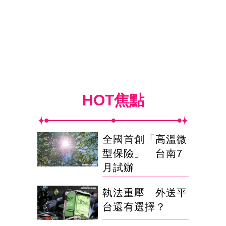
HOT焦點
全國首創「高溫微
型保險」 台南7
月試辦
執法重壓 外送平
台還有選擇？