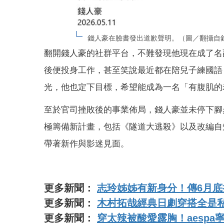
錢人豪在臉書發出道歉聲明。（圖／翻攝自
翻開錢人豪的社群平台，不難發現他現在成了名
後便投身工作，甚至笑說最近都在陪兒子練國語
光，他也定下目標，希望能成為一名「有腹肌的
至於官司挫敗後的事業佈局，錢人豪並未停下腳
極籌備新計畫，包括《隧道大逃殺》以及改編自
帶著新作與影迷見面。
更多新聞：
志玲姊姊有新身分！傳6月
更多新聞：
木村拓哉經典日劇穿搭全是
更多新聞：
穿太辣被酸愛露胸！aesp