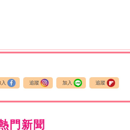
加入
追蹤
加入
追蹤
熱門新聞