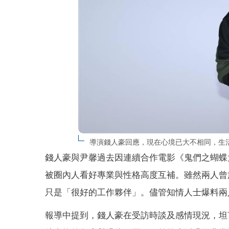
導演錢人豪回應，現在心境已大不相同，生
錢人豪與尹馨過去因連續合作電影《鬼們之蝴蝶
被圈內人看好專業與性格高度互補。雖然兩人曾
只是「很好的工作夥伴」。儘管知情人士爆料兩
報導中提到，錢人豪在受訪時談及感情現況，坦