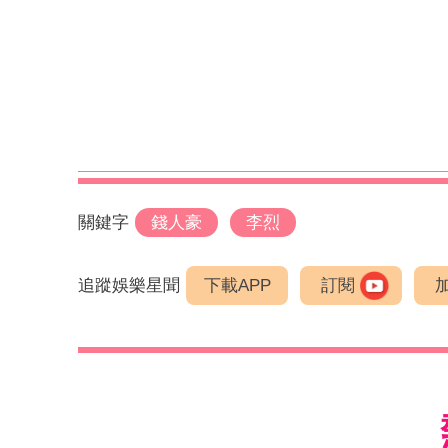
關鍵字
錢人豪
李烈
追蹤娛樂星聞
下載APP
訂閱