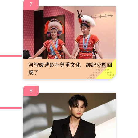
7
河智媛遭疑不尊重文化 經紀公司回
應了
8