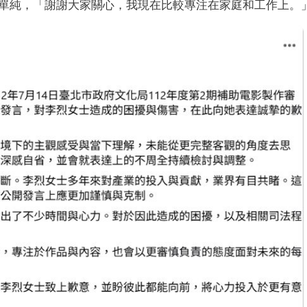
單純，「謝謝大家關心，我現在比較專注在家庭和工作上。