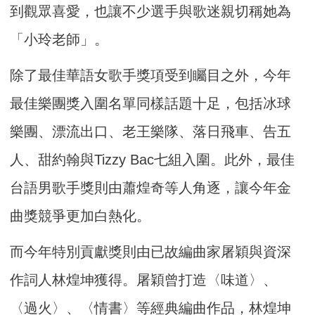
到觀眾喜愛，也讓不少選手與歌迷親切稱她為
「小玲老師」。
除了最佳華語女歌手獎項受到矚目之外，今年
最佳樂團獎入圍名單同樣話題十足，包括冰球
樂團、漂流出口、老王樂隊、落日飛車、告五
人、甜約翰與Tizzy Bac七組入圍。此外，最佳
台語男歌手獎則由蕭煌奇等人角逐，讓今年金
曲獎競爭更加白熱化。
而今年特別貢獻獎則由已故編曲家屠穎與資深
作詞人林煌坤獲得。屠穎曾打造〈味道〉、
〈過火〉、〈情書〉等經典編曲作品，林煌坤