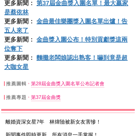
更多新聞：
第37屆金曲獎入圍名單！最大贏家
是蔡依林
更多新聞：
金曲最佳樂團獎入圍名單出爐！告
五人來了
更多新聞：
金曲獎入圍公布！特別貢獻獎這兩
位奪下
更多新聞：
麵攤老闆娘認出熟客！嚇到竟是超
大咖女星
推薦圖輯
第28屆金曲獎入圍名單公布記者會
推薦專題
第37屆金曲獎
離婚資深女星7年 林煒險被新女友害慘！
新聞事件即時更新 所有消息一手掌握！