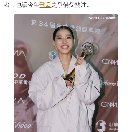
者，也讓今年
歌后
之爭備受關注。