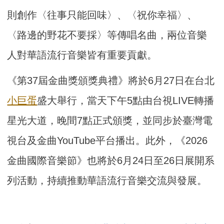
則創作〈往事只能回味〉、〈祝你幸福〉、
〈路邊的野花不要採〉等傳唱名曲，兩位音樂
人對華語流行音樂皆有重要貢獻。
《第37屆金曲獎頒獎典禮》將於6月27日在台北
小巨蛋
盛大舉行，當天下午5點由台視LIVE轉播
星光大道，晚間7點正式頒獎，並同步於臺灣電
視台及金曲YouTube平台播出。此外，《2026
金曲國際音樂節》也將於6月24日至26日展開系
列活動，持續推動華語流行音樂交流與發展。