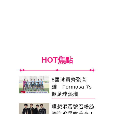
HOT焦點
8國球員齊聚高
雄 Formosa 7s
掀足球熱潮
理想混蛋號召粉絲
跨海追星吃美食！