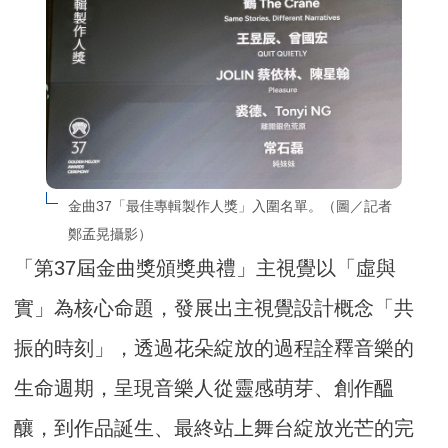
金曲37「最佳專輯製作人獎」入圍名單。（圖／記者
鄭孟晃攝影）
「第37屆金曲獎頒獎典禮」主視覺以「虛與
實」為核心命題，發展出主視覺設計概念「共
振的時刻」，透過花朵綻放的過程詮釋音樂的
生命週期，呈現音樂人從靈感萌芽、創作醞
釀，到作品誕生、最終站上舞台綻放光芒的完