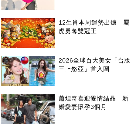
12生肖本周運勢出爐 屬
虎勇奪雙冠王
2026全球百大美女「台版
三上悠亞」首入圍
蕭煌奇喜迎愛情結晶 新
婚愛妻懷孕3個月