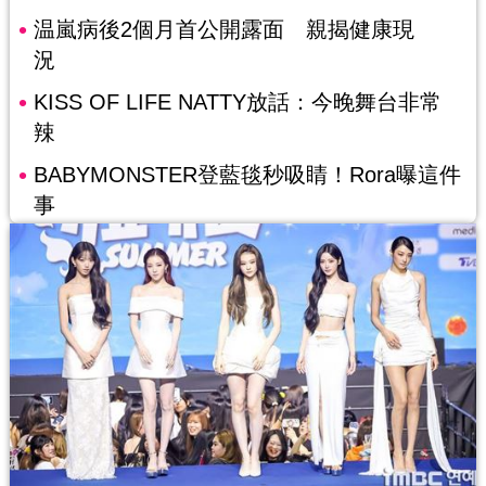
温嵐病後2個月首公開露面 親揭健康現
況
KISS OF LIFE NATTY放話：今晚舞台非常
辣
BABYMONSTER登藍毯秒吸睛！Rora曝這件
事