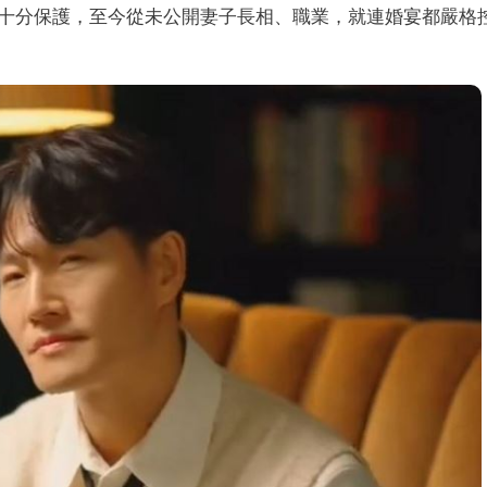
十分保護，至今從未公開妻子長相、職業，就連婚宴都嚴格