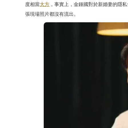
度相當
大方
，事實上，金鍾國對於新婚妻的隱私
張現場照片都沒有流出。