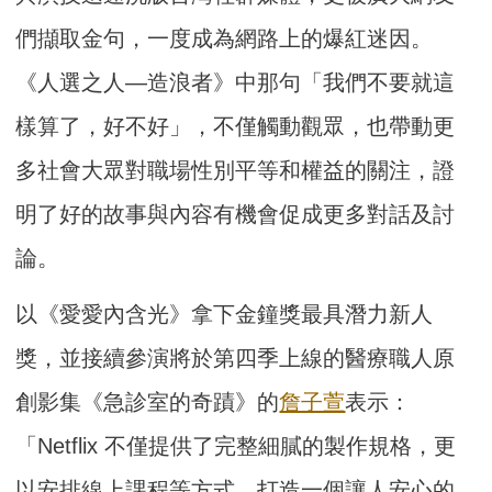
們擷取金句，一度成為網路上的爆紅迷因。
《人選之人—造浪者》中那句「我們不要就這
樣算了，好不好」，不僅觸動觀眾，也帶動更
多社會大眾對職場性別平等和權益的關注，證
明了好的故事與內容有機會促成更多對話及討
論。
以《愛愛內含光》拿下金鐘獎最具潛力新人
獎，並接續參演將於第四季上線的醫療職人原
創影集《急診室的奇蹟》的
詹子萱
表示：
「Netflix 不僅提供了完整細膩的製作規格，更
以安排線上課程等方式，打造一個讓人安心的