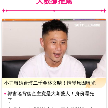
大數據推薦
小刀離婚台玻二千金林文晴！情變原因曝光
郭書瑤背後金主竟是大咖藝人！身份曝光
了