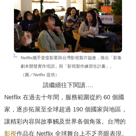
Netflix攜手壹壹影業與台灣影視製片協會，推出「影集
劇本開發實作培訓」與「影視製作練習生計畫」。
（圖／Netflix 提供）
請繼續往下閱讀….
Netflix 在過去十年間，服務範圍從約 60 個國
家，逐步拓展至全球超過 190 個國家與地區，
讓精彩內容與故事觸及世界各個角落。台灣的
影視
作品在 Netflix 全球舞台上不乏亮眼表現。