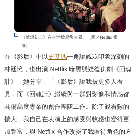
《華燈初上》在台灣掀起復古風。（圖／Netflix 提
供）
在《影后》中以
史艾瑪
一角讓觀眾印象深刻的
林廷憶，也出演 Netflix 暗黑懸疑復仇劇《回魂
計》，她分享：「《影后》讓我被更多人看
見，而《回魂計》繼續與一群對影像和情感都
具備高度專業的創作團隊工作。除了觀看數的
擴大，我自己在表演上的感受與收穫也變得更
加豐富，與 Netflix 合作改變了我看待角色的方