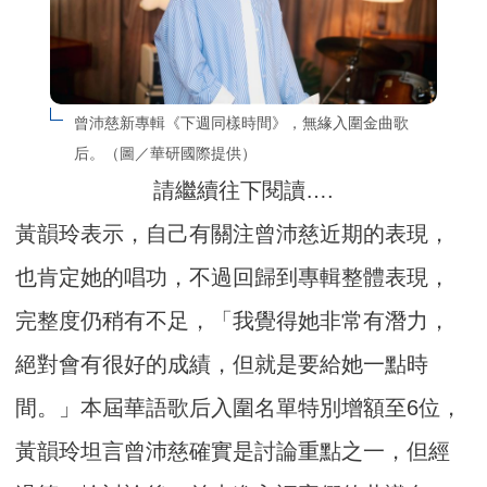
曾沛慈新專輯《下週同樣時間》，無緣入圍金曲歌
后。（圖／華研國際提供）
請繼續往下閱讀….
黃韻玲表示，自己有關注曾沛慈近期的表現，
也肯定她的唱功，不過回歸到專輯整體表現，
完整度仍稍有不足，「我覺得她非常有潛力，
絕對會有很好的成績，但就是要給她一點時
間。」本屆華語歌后入圍名單特別增額至6位，
黃韻玲坦言曾沛慈確實是討論重點之一，但經