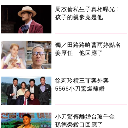
周杰倫私生子真相曝光！
孩子的親爹竟是他
獨／田路路嗆曹雨婷點名
姜厚任 他回應了
徐莉玲槓王菲案外案
5566小刀驚爆離婚
小刀驚傳離婚台玻千金
孫德榮鬆口回應了