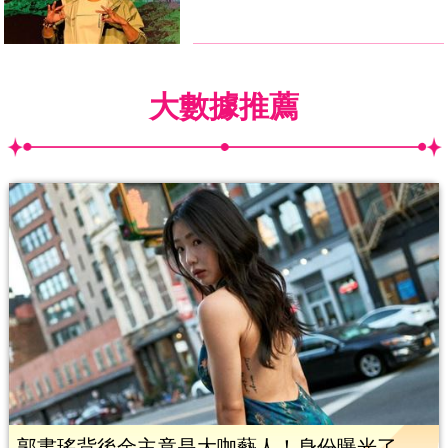
大數據推薦
郭書瑤背後金主竟是大咖藝人！身份曝光了