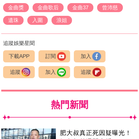
金曲獎
金曲歌后
金曲37
曾沛慈
遺珠
入圍
浪姐
追蹤娛樂星聞
下載APP
訂閱
加入
追蹤
加入
追蹤
熱門新聞
肥大叔真正死因疑曝光！