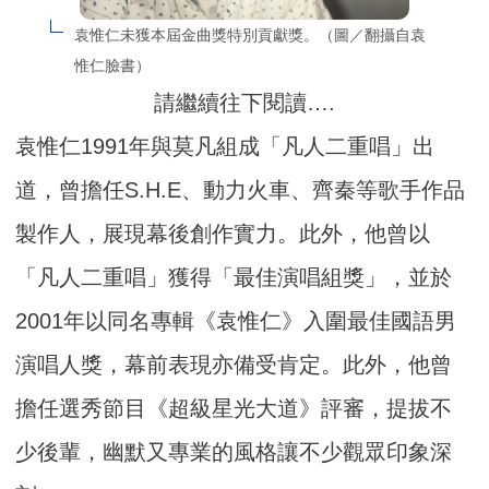
袁惟仁未獲本屆金曲獎特別貢獻獎。（圖／翻攝自袁
惟仁臉書）
請繼續往下閱讀….
袁惟仁1991年與莫凡組成「凡人二重唱」出
道，曾擔任S.H.E、動力火車、齊秦等歌手作品
製作人，展現幕後創作實力。此外，他曾以
「凡人二重唱」獲得「最佳演唱組獎」，並於
2001年以同名專輯《袁惟仁》入圍最佳國語男
演唱人獎，幕前表現亦備受肯定。此外，他曾
擔任選秀節目《超級星光大道》評審，提拔不
少後輩，幽默又專業的風格讓不少觀眾印象深