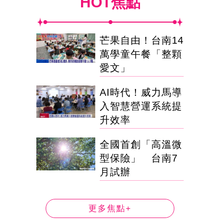
HOT焦點
芒果自由！台南14
萬學童午餐「整顆
愛文」
AI時代！威力馬導
入智慧營運系統提
升效率
全國首創「高溫微
型保險」 台南7
月試辦
更多焦點+