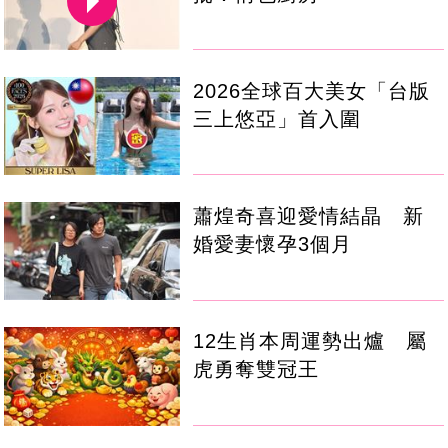
2026全球百大美女「台版
三上悠亞」首入圍
蕭煌奇喜迎愛情結晶 新
婚愛妻懷孕3個月
12生肖本周運勢出爐 屬
虎勇奪雙冠王