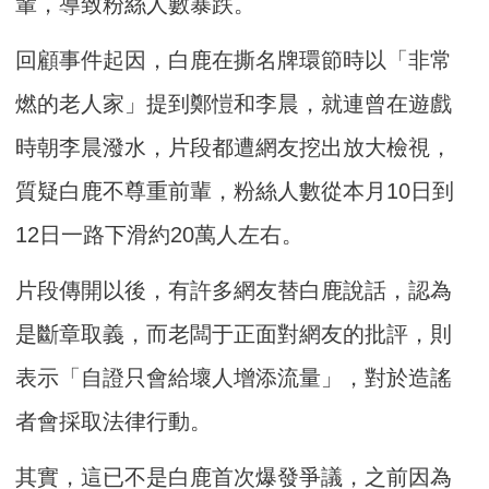
輩，導致粉絲人數暴跌。
回顧事件起因，白鹿在撕名牌環節時以「非常
燃的老人家」提到鄭愷和李晨，就連曾在遊戲
時朝李晨潑水，片段都遭網友挖出放大檢視，
質疑白鹿不尊重前輩，粉絲人數從本月10日到
12日一路下滑約20萬人左右。
片段傳開以後，有許多網友替白鹿說話，認為
是斷章取義，而老闆于正面對網友的批評，則
表示「自證只會給壞人增添流量」，對於造謠
者會採取法律行動。
其實，這已不是白鹿首次爆發爭議，之前因為