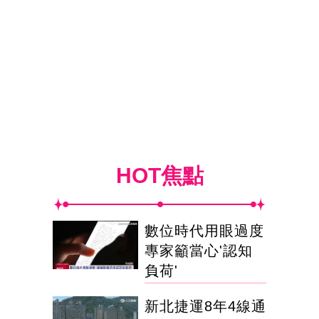
HOT焦點
數位時代用眼過度
專家籲當心'認知
負荷'
新北捷運8年4線通