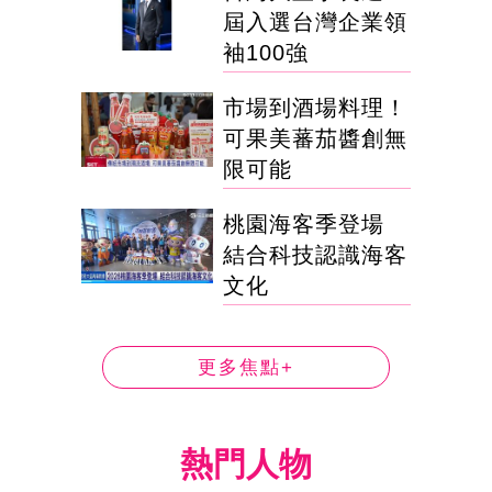
屆入選台灣企業領
袖100強
市場到酒場料理！
可果美蕃茄醬創無
限可能
桃園海客季登場
結合科技認識海客
文化
更多焦點+
熱門人物