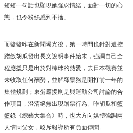
短短一句話也顯現她強忍情緒，面對一切的心
態，也令粉絲感到不捨。
而籃籃昨在新聞曝光後，第一時間也針對遭控
蹭飯胡瓜發出長文說明事件始末，強調自己全
程應援只是出於對棒球的熱愛，去日本觀賽並
未收取任何酬勞，並解釋票務是開打前一年的
集體規劃；東蛋應援則是與運動公司討論的合
作項目，澄清絕無出現蹭票行為。昨胡瓜和籃
籃錄《綜藝大集合》時，也大方向媒體強調兩
人情同父女，駁斥報導所有負面傳聞。