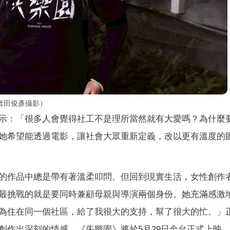
者田俊彥攝影）
示：「很多人會覺得社工不是理所當然就有大愛嗎？為什麼
她希望能透過電影，讓社會大眾重新定義，改以更有溫度的
的作品中總是帶有著溫柔叩問。但回到現實生活，女性創作
最挑戰的就是要同時兼顧母親與導演兩個身份。她充滿感激
為住在同一個社區，給了我很大的支持，幫了很大的忙。」
創作出深刻的情感。《失樂園》將於5月29日全台正式上映