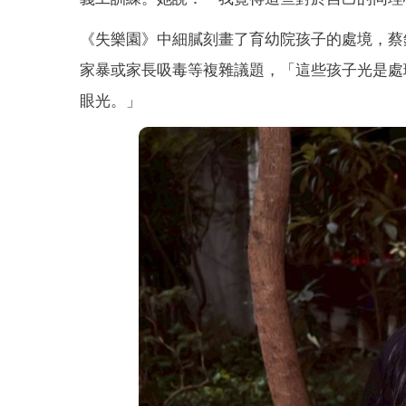
《失樂園》中細膩刻畫了育幼院孩子的處境，蔡
家暴或家長吸毒等複雜議題，「這些孩子光是處
眼光。」