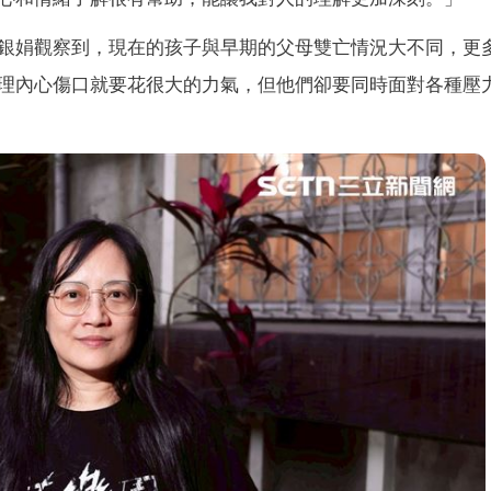
銀娟觀察到，現在的孩子與早期的父母雙亡情況大不同，更
理內心傷口就要花很大的力氣，但他們卻要同時面對各種壓