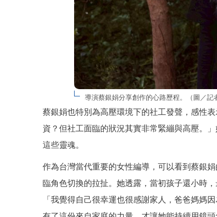
導演蔡銀娟分享創作的心路歷程。（圖／記
蔡銀娟也特別為高壓環境下的社工發聲，感性表
資？但社工面臨的狀況其實非常緊繃與高壓。」
這些靈魂。
作為台灣當代重要的女性編導，可以看到蔡銀娟
臨角色切換的拉扯。她透露，當初孩子還小時，
「我覺得自己很幸運也很感謝家人，爸爸媽媽因
有了這份來自家庭的力量，才讓她能持續用鏡頭