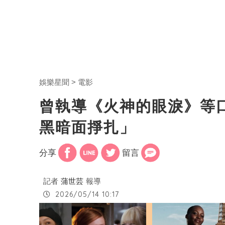
娛樂星聞
電影
曾執導《火神的眼淚》等
黑暗面掙扎」
分享
留言
記者
蒲世芸
報導
2026/05/14 10:17