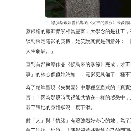
導演蔡銀娟曾執導過《火神的眼淚》等多部
蔡銀娟的職涯背景相當豐富，大學念的是社工，
談到跨足電影的契機，她笑說其實是個意外：「
人生劇展。」
直到首部執導作品《候鳥來的季節》完成，才正
事」的核心價值始終如一，電影更具備了一種不
為了精準呈現《失樂園》中那種窒息式的「真實
言：「因為那段時間很能共情在一樣的感受中，
甚至讓她的身體狀況一度下滑。
對「人」與「情緒」有著強烈好奇心的她，為了
義工訓練。她說：「我覺得這些對於自己的同理