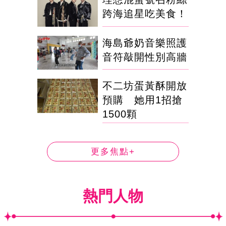
跨海追星吃美食！
海島爺奶音樂照護
音符敲開性別高牆
不二坊蛋黃酥開放
預購 她用1招搶
1500顆
更多焦點+
熱門人物