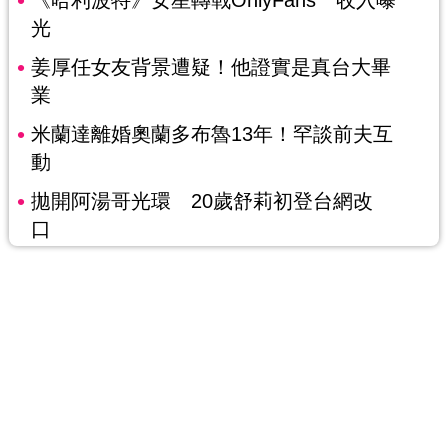
《哈利波特》女星轉戰OnlyFans 收入曝
光
姜厚任女友背景遭疑！他證實是真台大畢
業
米蘭達離婚奧蘭多布魯13年！罕談前夫互
動
拋開阿湯哥光環 20歲舒莉初登台網改
口