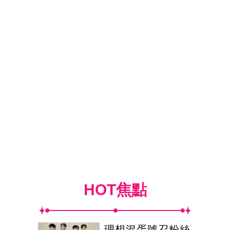
HOT焦點
理想混蛋號召粉絲