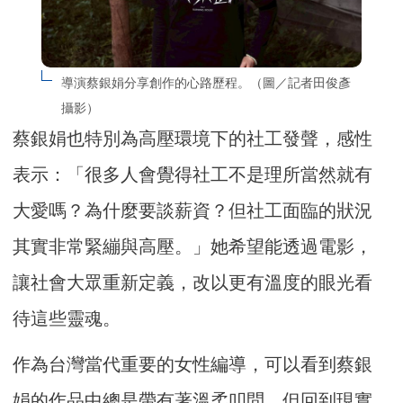
導演蔡銀娟分享創作的心路歷程。（圖／記者田俊彥
攝影）
蔡銀娟也特別為高壓環境下的社工發聲，感性
表示：「很多人會覺得社工不是理所當然就有
大愛嗎？為什麼要談薪資？但社工面臨的狀況
其實非常緊繃與高壓。」她希望能透過電影，
讓社會大眾重新定義，改以更有溫度的眼光看
待這些靈魂。
作為台灣當代重要的女性編導，可以看到蔡銀
娟的作品中總是帶有著溫柔叩問。但回到現實