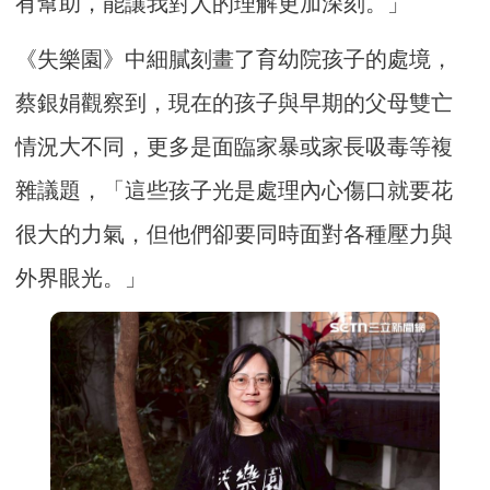
有幫助，能讓我對人的理解更加深刻。」
《失樂園》中細膩刻畫了育幼院孩子的處境，
蔡銀娟觀察到，現在的孩子與早期的父母雙亡
情況大不同，更多是面臨家暴或家長吸毒等複
雜議題，「這些孩子光是處理內心傷口就要花
很大的力氣，但他們卻要同時面對各種壓力與
外界眼光。」