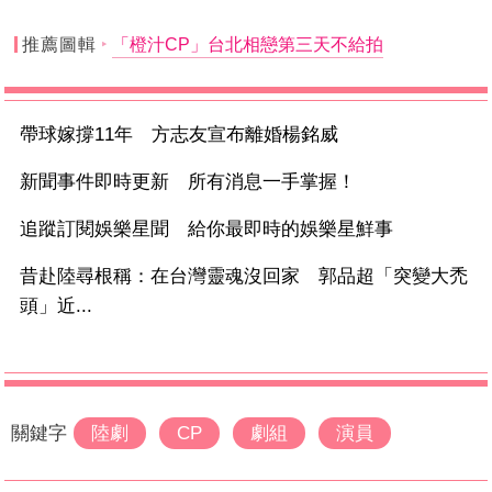
推薦圖輯
「橙汁CP」台北相戀第三天不給拍
帶球嫁撐11年 方志友宣布離婚楊銘威
新聞事件即時更新 所有消息一手掌握！
追蹤訂閱娛樂星聞 給你最即時的娛樂星鮮事
昔赴陸尋根稱：在台灣靈魂沒回家 郭品超「突變大禿
頭」近...
關鍵字
陸劇
CP
劇組
演員