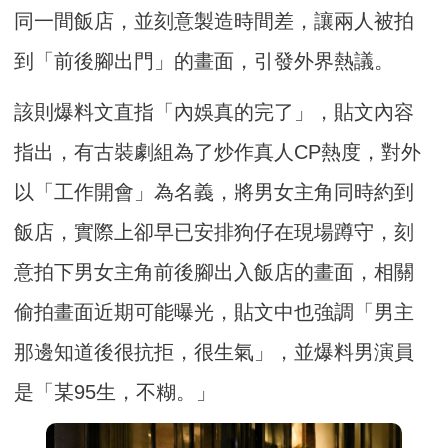
同一間飯店，並刻意製造時間差，讓兩人被拍
到「前後腳出門」的畫面，引發外界熱議。
該則爆料文直指「內娛真的完了」，貼文內容
指出，有古裝劇組為了炒作真人CP熱度，對外
以「工作開會」為名義，將男女主角同時約到
飯店，實際上卻早已安排狗仔在現場蹲守，刻
意拍下男女主角前後腳出入飯店的畫面，相關
偷拍畫面近期可能曝光，貼文中也強調「男主
那邊知道後很抗拒，很生氣」，並爆料男演員
是「某95生，不糊。」