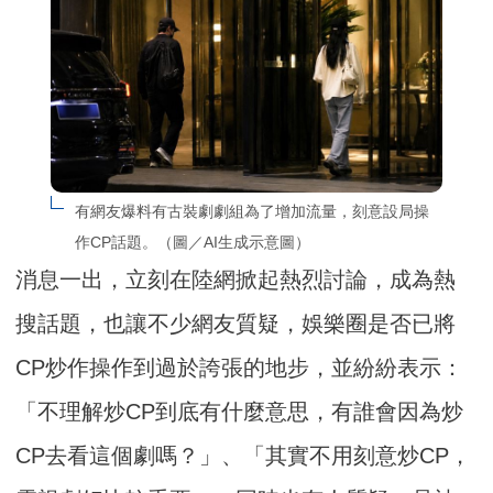
有網友爆料有古裝劇劇組為了增加流量，刻意設局操
作CP話題。（圖／AI生成示意圖）
消息一出，立刻在陸網掀起熱烈討論，成為熱
搜話題，也讓不少網友質疑，娛樂圈是否已將
CP炒作操作到過於誇張的地步，並紛紛表示：
「不理解炒CP到底有什麼意思，有誰會因為炒
CP去看這個劇嗎？」、「其實不用刻意炒CP，