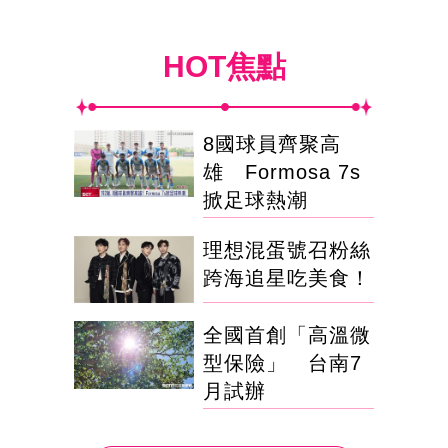
HOT焦點
8國球員齊聚高
雄 Formosa 7s
掀足球熱潮
理想混蛋號召粉絲
跨海追星吃美食！
全國首創「高溫微
型保險」 台南7
月試辦