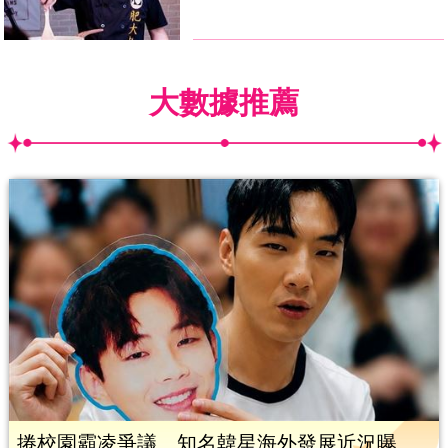
大數據推薦
捲校園霸凌爭議 知名韓星海外發展近況曝