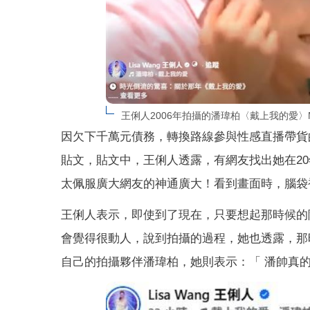
王俐人2006年拍攝的潘瑋柏〈戴上我的愛
因欠下千萬元債務，轉換路線參與性感直播帶貨
貼文，貼文中，王俐人透露，有網友找出她在2
太佩服廣大網友的神通廣大！看到畫面時，腦袋
王俐人表示，即使到了現在，只要想起那時候的
會覺得很動人，說到拍攝的過程，她也透露，那
自己的拍攝夥伴潘瑋柏，她則表示：「 潘帥真