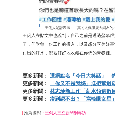
王俐人驚訝表示：「真的太佩服廣大網友的
王俐人在貼文中也說到：自己之前是透過螢幕跟
了，但對每一份工作的投入，以及想分享美好事
付出的汗水，都被好好地收藏在你們的青春裡。
更多新聞：
遭網點名「今日大笑話」 
更多新聞：
「你又不是我媽」尪拒幫過
更多新聞：
林志玲新工作「薪水領這數
更多新聞：
瘦到認不出？「寫輪眼女星
推薦圖輯
王俐人三立新聞網專訪