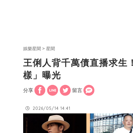
娛樂星聞
星聞
王俐人背千萬債直播求生！
樣」曝光
分享
留言
2026/05/14 14:41