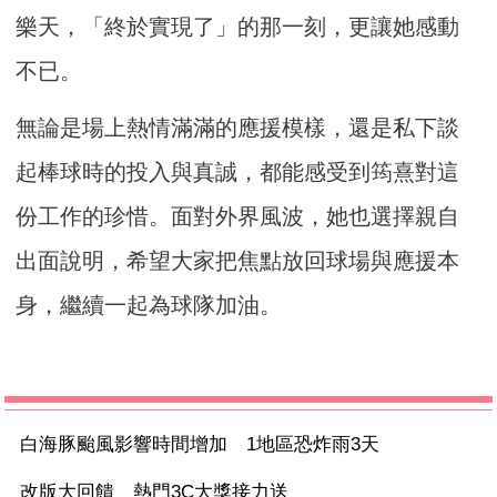
樂天，「終於實現了」的那一刻，更讓她感動
不已。
無論是場上熱情滿滿的應援模樣，還是私下談
起棒球時的投入與真誠，都能感受到筠熹對這
份工作的珍惜。面對外界風波，她也選擇親自
出面說明，希望大家把焦點放回球場與應援本
身，繼續一起為球隊加油。
白海豚颱風影響時間增加 1地區恐炸雨3天
改版大回饋 熱門3C大獎接力送