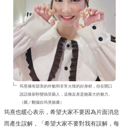
筠熹擁有甜美的外貌和非常火辣的好身材，但在開口
說話後卻秒變搞笑藝人，這種反差是她最大的魅力。
（圖／翻攝自筠熹臉書）
筠熹也暖心表示，希望大家不要因為片面消息
而產生誤解，「希望大家不要對我有誤解，每