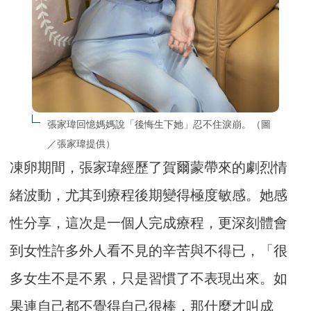
張家瑋回憶媽媽說「後悔生下她」忍不住淚崩。（圖
／張家瑋提供）
凍卵期間，張家瑋經歷了賀爾蒙帶來的劇烈情
緒波動，尤其到療程後期變得極度敏感。她感
性分享，這次是一個人完成療程，更深刻體會
到女性許多外人看不見的辛苦與不得已，「很
多女生不是不累，只是習慣了不表現出來。如
果連自己都不覺得自己很棒，那什麼才叫成