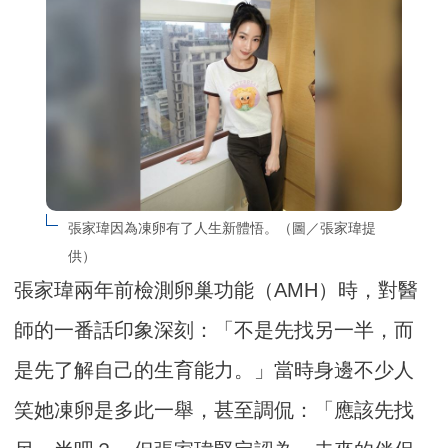
張家瑋因為凍卵有了人生新體悟。（圖／張家瑋提
供）
張家瑋兩年前檢測卵巢功能（AMH）時，對醫
師的一番話印象深刻：「不是先找另一半，而
是先了解自己的生育能力。」當時身邊不少人
笑她凍卵是多此一舉，甚至調侃：「應該先找