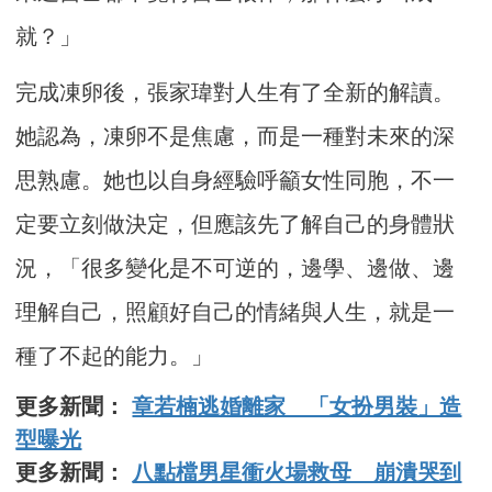
就？」
完成凍卵後，張家瑋對人生有了全新的解讀。
她認為，凍卵不是焦慮，而是一種對未來的深
思熟慮。她也以自身經驗呼籲女性同胞，不一
定要立刻做決定，但應該先了解自己的身體狀
況，「很多變化是不可逆的，邊學、邊做、邊
理解自己，照顧好自己的情緒與人生，就是一
種了不起的能力。」
更多新聞：
章若楠逃婚離家 「女扮男裝」造
型曝光
更多新聞：
八點檔男星衝火場救母 崩潰哭到