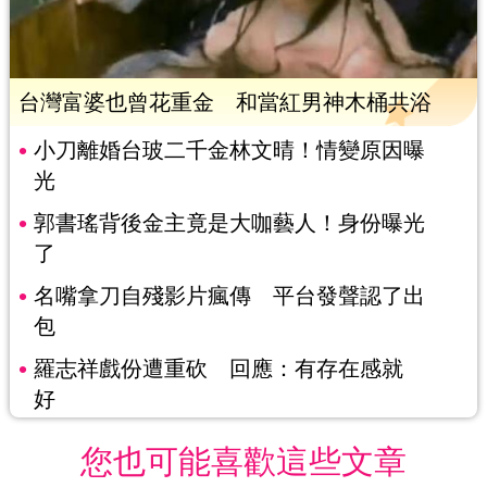
台灣富婆也曾花重金 和當紅男神木桶共浴
小刀離婚台玻二千金林文晴！情變原因曝
光
郭書瑤背後金主竟是大咖藝人！身份曝光
了
名嘴拿刀自殘影片瘋傳 平台發聲認了出
包
羅志祥戲份遭重砍 回應：有存在感就
好
您也可能喜歡這些文章