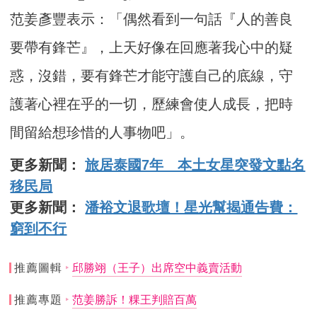
范姜彥豐表示：「偶然看到一句話『人的善良
要帶有鋒芒』，上天好像在回應著我心中的疑
惑，沒錯，要有鋒芒才能守護自己的底線，守
護著心裡在乎的一切，歷練會使人成長，把時
間留給想珍惜的人事物吧」。
更多新聞：
旅居泰國7年 本土女星突發文點名
移民局
更多新聞：
潘裕文退歌壇！星光幫揭通告費：
窮到不行
推薦圖輯
邱勝翊（王子）出席空中義賣活動
推薦專題
范姜勝訴！粿王判賠百萬