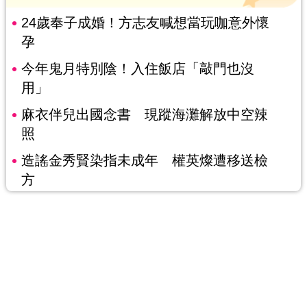
24歲奉子成婚！方志友喊想當玩咖意外懷
孕
今年鬼月特別陰！入住飯店「敲門也沒
用」
麻衣伴兒出國念書 現蹤海灘解放中空辣
照
造謠金秀賢染指未成年 權英燦遭移送檢
方