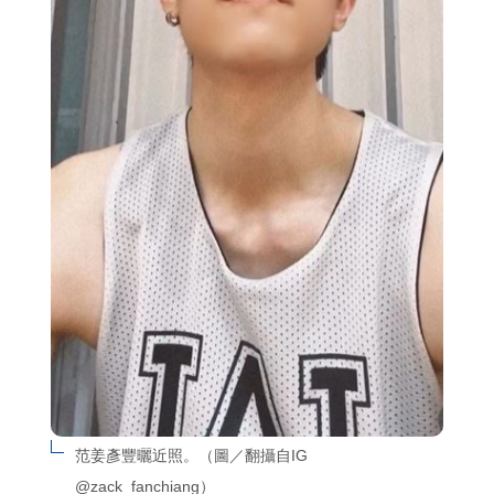
范姜彥豐曬近照。（圖／翻攝自IG 
@zack_fanchiang）