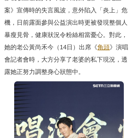
案》宣傳時的失言風波，意外陷入「炎上」危
機，日前露面參與公益演出時更被發現整個人
暴瘦見骨，健康狀況令粉絲相當憂心。對此，
她的老公黃尚禾今（14日）出席《
角頭
》演唱
會記者會時，大方分享了老婆的私下現況，透
露她正努力調整身心狀態中。