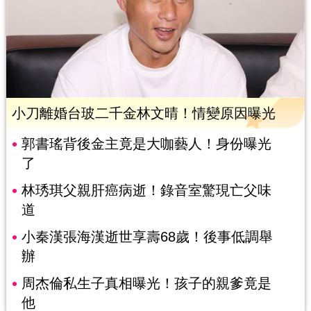
小刀離婚台玻二千金林文晴！情變原因曝光
郭書瑤背後金主竟是大咖藝人！身份曝光
了
林琇琪父親肝癌病逝！錄音室驚現亡父味
道
小秦漢張海漢逝世享壽68歲！後事低調舉
辦
周杰倫私生子真相曝光！孩子的親爹竟是
他