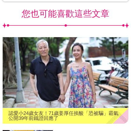
您也可能喜歡這些文章
認愛小24歲女友！71歲姜厚任挨酸「恐被騙」霸氣
公開39年前鐵證回應了