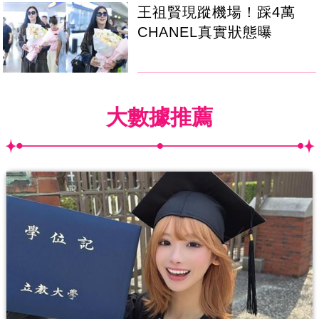
王祖賢現蹤機場！踩4萬
CHANEL真實狀態曝
大數據推薦